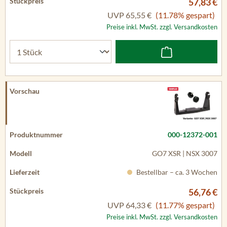
57,83 €
UVP
65,55 €
(11.78% gespart)
Preise inkl. MwSt. zzgl. Versandkosten
000-12372-001
GO7 XSR | NSX 3007
Bestellbar – ca. 3 Wochen
56,76 €
UVP
64,33 €
(11.77% gespart)
Preise inkl. MwSt. zzgl. Versandkosten