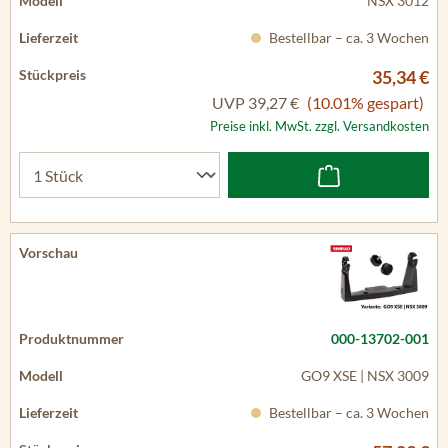
NSX 3012
Bestellbar – ca. 3 Wochen
35,34 €
UVP
39,27 €
(10.01% gespart)
Preise inkl. MwSt. zzgl. Versandkosten
000-13702-001
GO9 XSE | NSX 3009
Bestellbar – ca. 3 Wochen