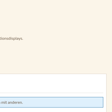
tionsdisplays.
 mit anderen.