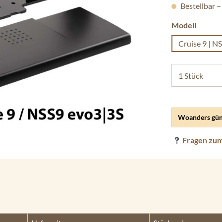
Bestellbar –
auswäh
Modell
Cruise 9 | N
Woanders gün
Fragen zum