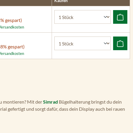
Kaufen
6% gespart)
. Versandkosten
18% gespart)
. Versandkosten
u montieren? Mit der
Simrad
Bügelhalterung bringst du dein
l gefertigt und sorgt dafür, dass dein Display auch bei rauen