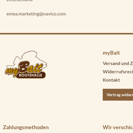
emea.marketing@navico.com
myBait
Versand und Z
Widerrufsrec
Kontakt
Vertrag wider
Zahlungsmethoden
Wir verschic