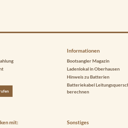
Informationen
ahlung
Bootsangler Magazin
ht
Ladenlokal in Oberhausen
Hinweis zu Batterien
Batteriekabel Leitungsquersc
rufen
berechnen
ken mit:
Sonstiges