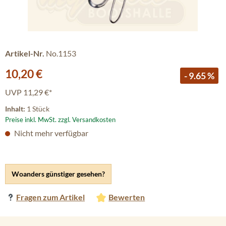
Artikel-Nr.
No.1153
Verkaufspreis:
10,20 €
- 9.65 %
UVP
11,29 €*
Inhalt:
1 Stück
Preise inkl. MwSt. zzgl. Versandkosten
Nicht mehr verfügbar
Woanders günstiger gesehen?
Fragen zum Artikel
Bewerten