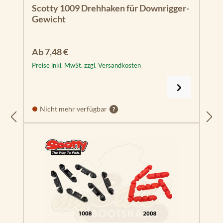
Scotty 1009 Drehhaken für Downrigger-
Gewicht
Regulärer Preis:
Ab
7,48 €
Preise inkl. MwSt. zzgl. Versandkosten
Nicht mehr verfügbar