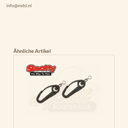
info@mdsi.nl
Produktgalerie überspringen
Ähnliche Artikel