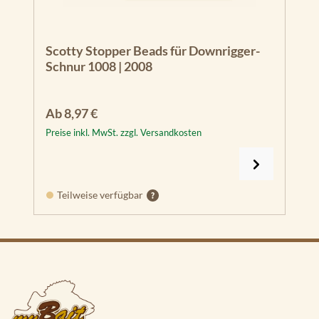
Scotty Stopper Beads für Downrigger-
Schnur 1008 | 2008
Regulärer Preis:
Ab
8,97 €
Preise inkl. MwSt. zzgl. Versandkosten
Teilweise verfügbar