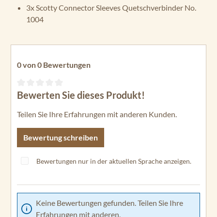
3x Scotty Connector Sleeves Quetschverbinder No.
1004
0 von 0 Bewertungen
Bewerten Sie dieses Produkt!
Durchschnittliche Bewertung von 0 von 5 Sternen
Teilen Sie Ihre Erfahrungen mit anderen Kunden.
Bewertung schreiben
Bewertungen nur in der aktuellen Sprache anzeigen.
Keine Bewertungen gefunden. Teilen Sie Ihre
Erfahrungen mit anderen.