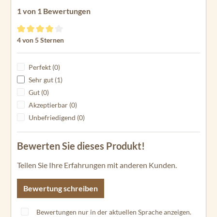
1 von 1 Bewertungen
Durchschnittliche Bewertung von 4 von 5 Sternen
4 von 5 Sternen
Perfekt (0)
Sehr gut (1)
Gut (0)
Akzeptierbar (0)
Unbefriedigend (0)
Bewerten Sie dieses Produkt!
Teilen Sie Ihre Erfahrungen mit anderen Kunden.
Bewertung schreiben
Bewertungen nur in der aktuellen Sprache anzeigen.