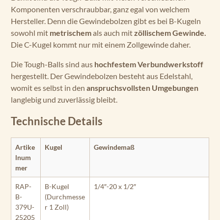
Komponenten verschraubbar, ganz egal von welchem
Hersteller. Denn die Gewindebolzen gibt es bei B-Kugeln
sowohl mit
metrischem
als auch mit
zöllischem Gewinde.
Die C-Kugel kommt nur mit einem Zollgewinde daher.
Die Tough-Balls sind aus
hochfestem Verbundwerkstoff
hergestellt. Der Gewindebolzen besteht aus Edelstahl,
womit es selbst in den
anspruchsvollsten Umgebungen
langlebig und zuverlässig bleibt.
Technische Details
Artike
Kugel
Gewindemaß
lnum
mer
RAP-
B-Kugel
1/4″-20 x 1/2″
B-
(Durchmesse
379U-
r 1 Zoll)
25205