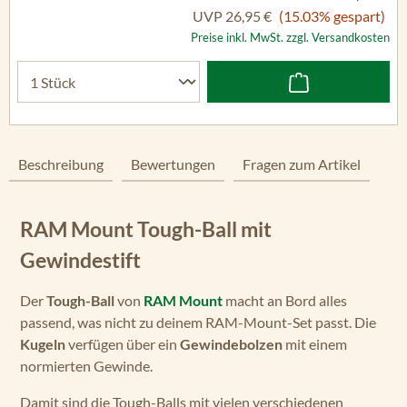
UVP
26,95 €
(15.03% gespart)
Preise inkl. MwSt. zzgl. Versandkosten
Beschreibung
Bewertungen
Fragen zum Artikel
RAM Mount Tough-Ball mit
Gewindestift
Der
Tough-Ball
von
RAM Mount
macht an Bord alles
passend, was nicht zu deinem RAM-Mount-Set passt. Die
Kugeln
verfügen über ein
Gewindebolzen
mit einem
normierten Gewinde.
Damit sind die Tough-Balls mit vielen verschiedenen