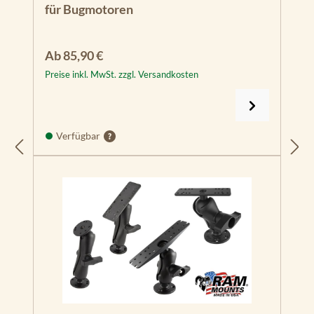
für Bugmotoren
Regulärer Preis:
Ab
85,90 €
Preise inkl. MwSt. zzgl. Versandkosten
Verfügbar