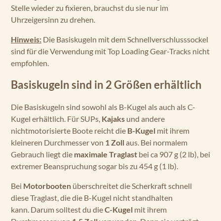
Stelle wieder zu fixieren, brauchst du sie nur im
Uhrzeigersinn zu drehen.
Hinweis:
Die Basiskugeln mit dem Schnellverschlusssockel
sind für die Verwendung mit Top Loading Gear-Tracks nicht
empfohlen.
Basiskugeln sind in 2 Größen erhältlich
Die Basiskugeln sind sowohl als B-Kugel als auch als C-
Kugel erhältlich. Für SUPs,
Kajaks
und andere
nichtmotorisierte Boote reicht die
B-Kugel
mit ihrem
kleineren Durchmesser von
1 Zoll
aus. Bei normalem
Gebrauch liegt die
maximale Traglast
bei ca 907 g (2 lb), bei
extremer Beanspruchung sogar bis zu 454 g (1 lb).
Bei
Motorbooten
überschreitet die Scherkraft schnell
diese Traglast, die die B-Kugel nicht standhalten
kann. Darum solltest du die
C-Kugel
mit ihrem