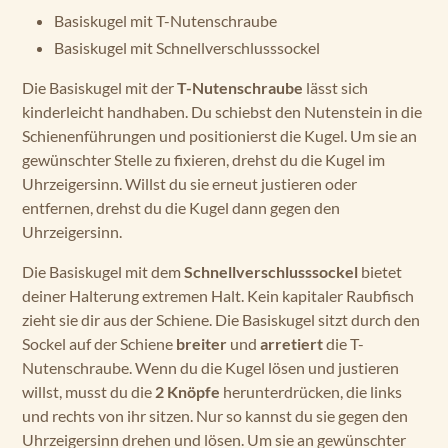
Basiskugel mit T-Nutenschraube
Basiskugel mit Schnellverschlusssockel
Die Basiskugel mit der
T-Nutenschraube
lässt sich
kinderleicht handhaben. Du schiebst den Nutenstein in die
Schienenführungen und positionierst die Kugel. Um sie an
gewünschter Stelle zu fixieren, drehst du die Kugel im
Uhrzeigersinn. Willst du sie erneut justieren oder
entfernen, drehst du die Kugel dann gegen den
Uhrzeigersinn.
Die Basiskugel mit dem
Schnellverschlusssockel
bietet
deiner Halterung extremen Halt. Kein kapitaler Raubfisch
zieht sie dir aus der Schiene. Die Basiskugel sitzt durch den
Sockel auf der Schiene
breiter
und
arretiert
die T-
Nutenschraube. Wenn du die Kugel lösen und justieren
willst, musst du die
2 Knöpfe
herunterdrücken, die links
und rechts von ihr sitzen. Nur so kannst du sie gegen den
Uhrzeigersinn drehen und lösen. Um sie an gewünschter