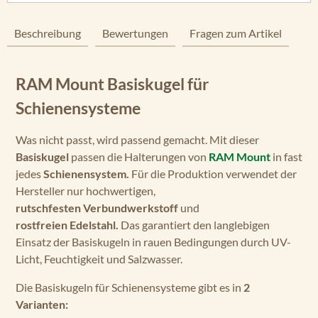
Beschreibung
Bewertungen
Fragen zum Artikel
RAM Mount Basiskugel für
Schienensysteme
Was nicht passt, wird passend gemacht. Mit dieser
Basiskugel
passen die Halterungen von
RAM Mount
in fast
jedes
Schienensystem.
Für die Produktion verwendet der
Hersteller nur hochwertigen,
rutschfesten Verbundwerkstoff
und
rostfreien Edelstahl.
Das garantiert den langlebigen
Einsatz der Basiskugeln in rauen Bedingungen durch UV-
Licht, Feuchtigkeit und Salzwasser.
Die Basiskugeln für Schienensysteme gibt es in
2
Varianten: