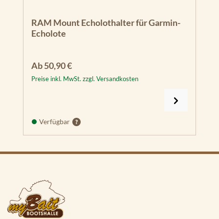
RAM Mount Echolothalter für Garmin-
Echolote
Regulärer Preis:
Ab
50,90 €
Preise inkl. MwSt. zzgl. Versandkosten
Verfügbar