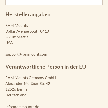
Herstellerangaben
RAM Mounts
Dallas Avenue South 8410
98108 Seattle
USA
support@rammount.com
Verantwortliche Person in der EU
RAM Mounts Germany GmbH
Alexander-Meißner-Str. 42
12526 Berlin
Deutschland
info@rammounts.de