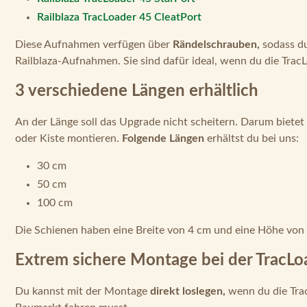
Railblaza TracLoader 45 CleatPort
Diese Aufnahmen verfügen über
Rändelschrauben,
sodass du
Railblaza-Aufnahmen. Sie sind dafür ideal, wenn du die Tra
3 verschiedene Längen erhältlich
An der Länge soll das Upgrade nicht scheitern. Darum bietet
oder Kiste montieren.
Folgende Längen
erhältst du bei uns:
30 cm
50 cm
100 cm
Die Schienen haben eine Breite von 4 cm und eine Höhe von 
Extrem sichere Montage bei der TracLo
Du kannst mit der Montage
direkt loslegen,
wenn du die Tra