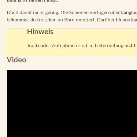
Baumarkt fahren musst.
Doch damit nicht genug: Die Schienen verfügen über
Langlöc
bekommst du trotzdem an Bord montiert. Darüber hinaus kan
Hinweis
TracLoader-Aufnahmen sind im Lieferumfang
nicht
Video