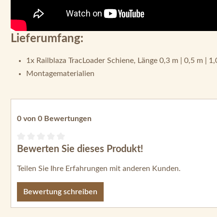
Lieferumfang:
1x Railblaza TracLoader Schiene, Länge 0,3 m | 0,5 m | 1
Montagematerialien
0 von 0 Bewertungen
Bewerten Sie dieses Produkt!
Durchschnittliche Bewertung von 0 von 5 Sternen
Teilen Sie Ihre Erfahrungen mit anderen Kunden.
Bewertung schreiben