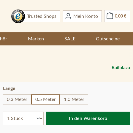
War
Trusted Shops
Mein Konto
0,00 €
hör
Marken
SALE
Gutscheine
Railblaza
auswählen
Länge
0.3 Meter
0.5 Meter
1.0 Meter
In den Warenkorb