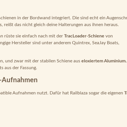
chienen in der Bordwand integriert. Die sind echt ein Augensc
, reißt das nicht gleich deine Halterungen aus ihnen heraus.
n rüste sie einfach nach mit der
TracLoader-Schiene
von
gige Hersteller sind unter anderem Quintrex, SeaJay Boats,
n, und zwar mit der stabilen Schiene aus
eloxiertem Aluminium.
ts aus der Fassung.
er-Aufnahmen
atible Aufnahmen nutzt. Dafür hat Railblaza sogar die eigenen
T