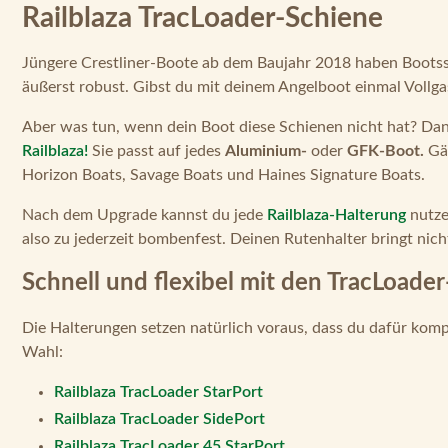
Railblaza TracLoader-Schiene
Jüngere Crestliner-Boote ab dem Baujahr 2018 haben Bootss
äußerst robust. Gibst du mit deinem Angelboot einmal Vollgas
Aber was tun, wenn dein Boot diese Schienen nicht hat? Dan
Railblaza!
Sie passt auf jedes
Aluminium-
oder
GFK-Boot.
Gän
Horizon Boats, Savage Boats und Haines Signature Boats.
Nach dem Upgrade kannst du jede
Railblaza-Halterung
nutze
also zu jederzeit bombenfest. Deinen Rutenhalter bringt nich
Schnell und flexibel mit den TracLoad
Die Halterungen setzen natürlich voraus, dass du dafür komp
Wahl:
Railblaza TracLoader StarPort
Railblaza TracLoader SidePort
Railblaza TracLoader 45 StarPort