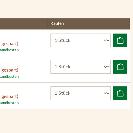
Kaufen
 gespart)
rsandkosten
 gespart)
rsandkosten
 gespart)
rsandkosten