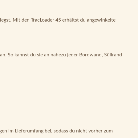
egst. Mit den TracLoader 45 erhältst du angewinkelte
 an. So kannst du sie an nahezu jeder Bordwand, Süllrand
gen im Lieferumfang bei, sodass du nicht vorher zum