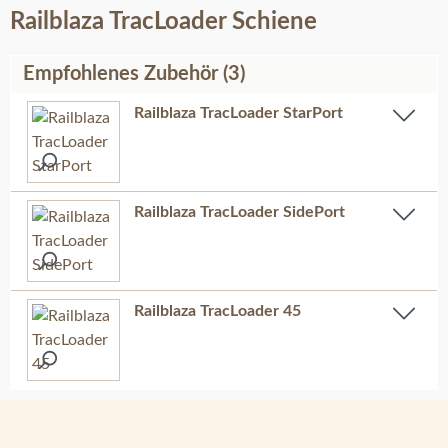
Railblaza TracLoader Schiene
Empfohlenes Zubehör (3)
Railblaza TracLoader StarPort
Railblaza TracLoader SidePort
Railblaza TracLoader 45