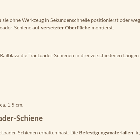
 sie ohne Werkzeug in Sekundenschnelle positionierst oder wegl
cLoader-Schiene auf
versetzter Oberfläche
montierst.
 Railblaza die TracLoader-Schienen in drei verschiedenen Längen
ca. 1,5 cm.
ader-Schiene
cLoader-Schienen erhalten hast. Die
Befestigungsmaterialien
lie