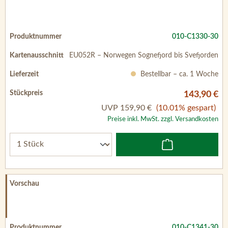
010-C1330-30
EU052R – Norwegen Sognefjord bis Svefjorden
Bestellbar – ca. 1 Woche
143,90 €
UVP
159,90 €
(10.01% gespart)
Preise inkl. MwSt. zzgl. Versandkosten
010-C1341-30