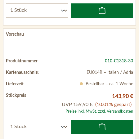
010-C1318-30
EU014R – Italien / Adria
Bestellbar – ca. 1 Woche
143,90 €
UVP
159,90 €
(10.01% gespart)
Preise inkl. MwSt. zzgl. Versandkosten