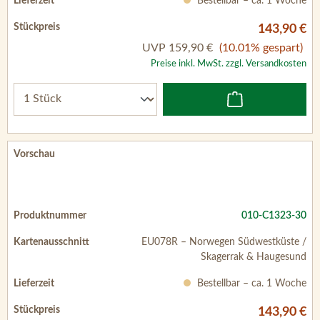
Bestellbar – ca. 1 Woche
143,90 €
UVP
159,90 €
(10.01% gespart)
Preise inkl. MwSt. zzgl. Versandkosten
010-C1323-30
EU078R – Norwegen Südwestküste /
Skagerrak & Haugesund
Bestellbar – ca. 1 Woche
143,90 €