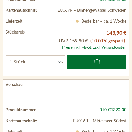
EU067R – Binnengewässer Schweden
Bestellbar – ca. 1 Woche
143,90 €
UVP
159,90 €
(10.01% gespart)
Preise inkl. MwSt. zzgl. Versandkosten
010-C1320-30
EU016R – Mittelmeer Südost
Bestellbar – ca. 1 Woche