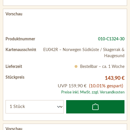
010-C1324-30
EU042R – Norwegen Südküste / Skagerrak &
Haugesund
Bestellbar – ca. 1 Woche
143,90 €
UVP
159,90 €
(10.01% gespart)
Preise inkl. MwSt. zzgl. Versandkosten