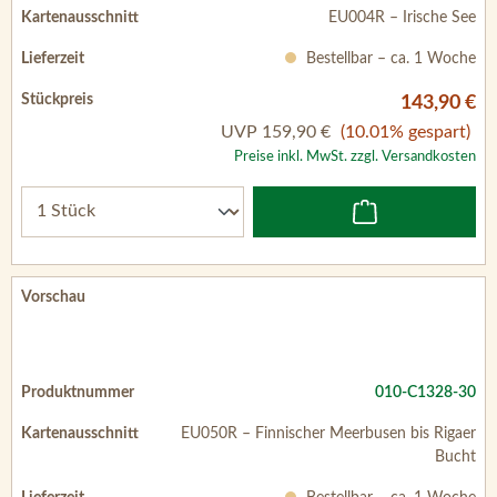
EU004R – Irische See
Bestellbar – ca. 1 Woche
143,90 €
UVP
159,90 €
(10.01% gespart)
Preise inkl. MwSt. zzgl. Versandkosten
010-C1328-30
EU050R – Finnischer Meerbusen bis Rigaer
Bucht