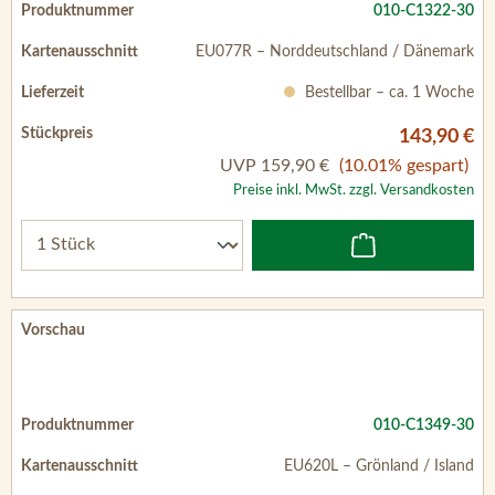
010-C1322-30
EU077R – Norddeutschland / Dänemark
Bestellbar – ca. 1 Woche
143,90 €
UVP
159,90 €
(10.01% gespart)
Preise inkl. MwSt. zzgl. Versandkosten
010-C1349-30
EU620L – Grönland / Island