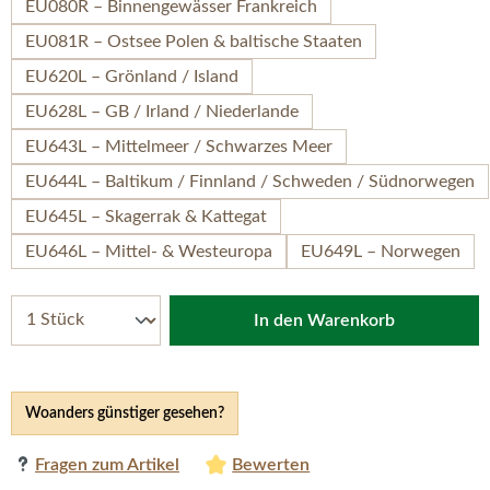
EU080R – Binnengewässer Frankreich
EU081R – Ostsee Polen & baltische Staaten
EU620L – Grönland / Island
EU628L – GB / Irland / Niederlande
EU643L – Mittelmeer / Schwarzes Meer
EU644L – Baltikum / Finnland / Schweden / Südnorwegen
EU645L – Skagerrak & Kattegat
EU646L – Mittel- & Westeuropa
EU649L – Norwegen
In den Warenkorb
Woanders günstiger gesehen?
Fragen zum Artikel
Bewerten