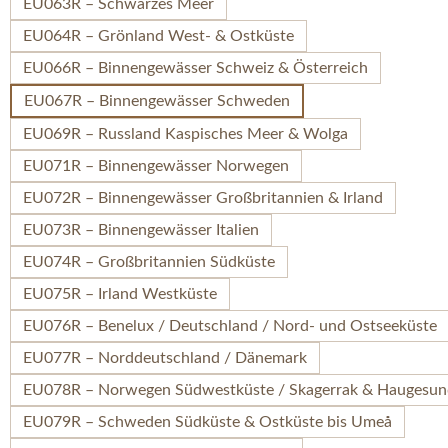
EU063R – Schwarzes Meer
EU064R – Grönland West- & Ostküste
EU066R – Binnengewässer Schweiz & Österreich
EU067R – Binnengewässer Schweden
EU069R – Russland Kaspisches Meer & Wolga
EU071R – Binnengewässer Norwegen
EU072R – Binnengewässer Großbritannien & Irland
EU073R – Binnengewässer Italien
EU074R – Großbritannien Südküste
EU075R – Irland Westküste
EU076R – Benelux / Deutschland / Nord- und Ostseeküste
EU077R – Norddeutschland / Dänemark
EU078R – Norwegen Südwestküste / Skagerrak & Haugesun
EU079R – Schweden Südküste & Ostküste bis Umeå