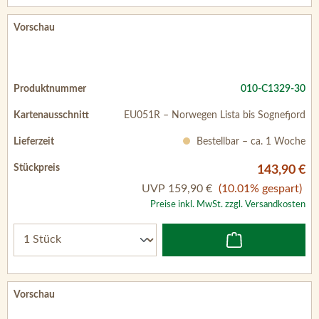
010-C1329-30
EU051R – Norwegen Lista bis Sognefjord
Bestellbar – ca. 1 Woche
143,90 €
UVP
159,90 €
(10.01% gespart)
Preise inkl. MwSt. zzgl. Versandkosten