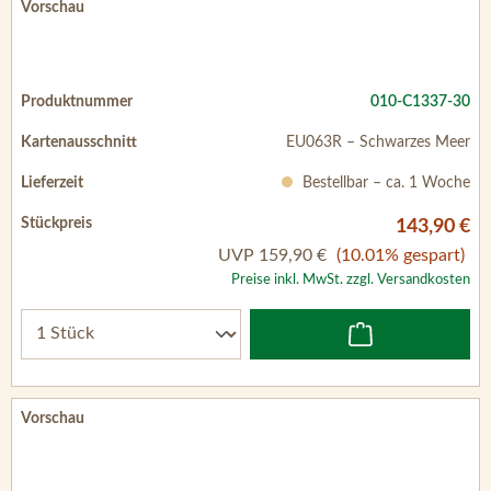
010-C1337-30
EU063R – Schwarzes Meer
Bestellbar – ca. 1 Woche
143,90 €
UVP
159,90 €
(10.01% gespart)
Preise inkl. MwSt. zzgl. Versandkosten