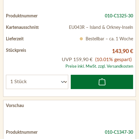
010-C1325-30
EU043R – Island & Orkney-Inseln
Bestellbar – ca. 1 Woche
143,90 €
UVP
159,90 €
(10.01% gespart)
Preise inkl. MwSt. zzgl. Versandkosten
010-C1347-30