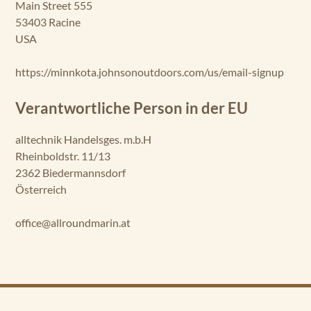
Main Street 555
53403 Racine
USA
https://minnkota.johnsonoutdoors.com/us/email-signup
Verantwortliche Person in der EU
alltechnik Handelsges. m.b.H
Rheinboldstr. 11/13
2362 Biedermannsdorf
Österreich
office@allroundmarin.at