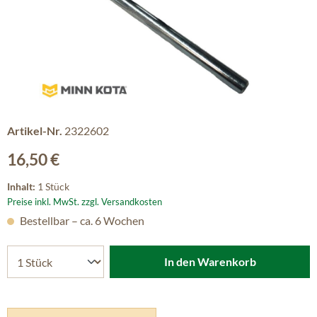
Artikel-Nr.
2322602
Regulärer Preis:
16,50 €
Inhalt:
1 Stück
Preise inkl. MwSt. zzgl. Versandkosten
Bestellbar – ca. 6 Wochen
In den Warenkorb