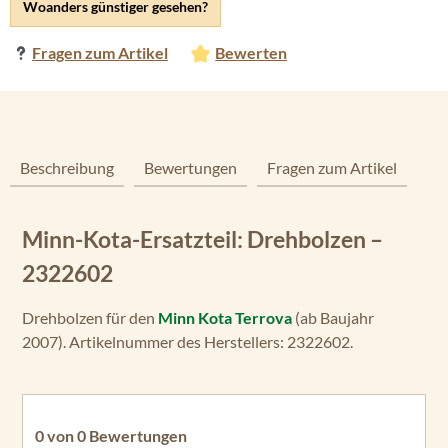
Woanders günstiger gesehen?
Fragen zum Artikel
Bewerten
Beschreibung
Bewertungen
Fragen zum Artikel
Minn-Kota-Ersatzteil: Drehbolzen –
2322602
Drehbolzen für den
Minn Kota Terrova
(ab Baujahr
2007). Artikelnummer des Herstellers: 2322602.
0 von 0 Bewertungen