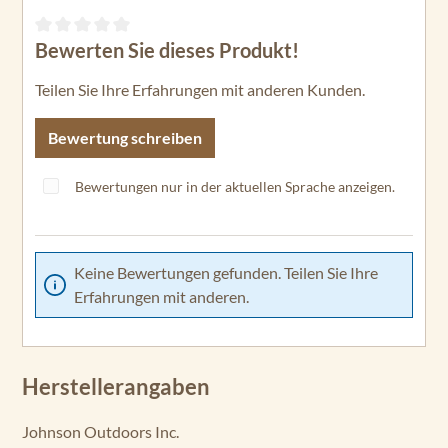
Bewerten Sie dieses Produkt!
Durchschnittliche Bewertung von 0 von 5 Sternen
Teilen Sie Ihre Erfahrungen mit anderen Kunden.
Bewertung schreiben
Bewertungen nur in der aktuellen Sprache anzeigen.
Keine Bewertungen gefunden. Teilen Sie Ihre
Erfahrungen mit anderen.
Herstellerangaben
Johnson Outdoors Inc.