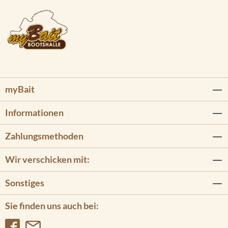
myBait
Informationen
Zahlungsmethoden
Wir verschicken mit:
Sonstiges
Sie finden uns auch bei: