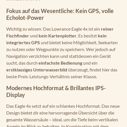
Fokus auf das Wesentliche: Kein GPS, volle
Echolot-Power
Wichtig zu wissen: Das Lowrance Eagle 4x ist ein
reiner
Fischfinder
und
kein Kartenplotter
. Es besitzt
kein
integriertes GPS
und bietet keine Möglichkeit, Seekarten
zu nutzen oder Wegpunkte zu speichern. Wer jedoch auf
Navigation verzichten kann und stattdessen ein Gerät
sucht, das durch
einfachste Bedienung
und ein
erstklassiges Unterwasserbild
überzeugt, findet hier das
beste Preis-Leistungs-Verhältnis seiner Klasse.
Modernes Hochformat & Brillantes IPS-
Display
Das Eagle 4x setzt auf ein schlankes Hochformat. Das neue
Design bietet dir eine hervorragende Übersicht über die
gesamte Wassersäule – ideal, um die Tiefe beim vertikalen
Angeln im Blick zu behalten. In Kombination mit dem