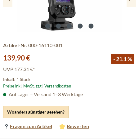
Artikel-Nr.
000-16110-001
Verkaufspreis:
139,90 €
- 21.1 %
UVP
177,31 €*
Inhalt:
1 Stück
Preise inkl. MwSt. zzgl. Versandkosten
Auf Lager – Versand 1–3 Werktage
Woanders günstiger gesehen?
Fragen zum Artikel
Bewerten