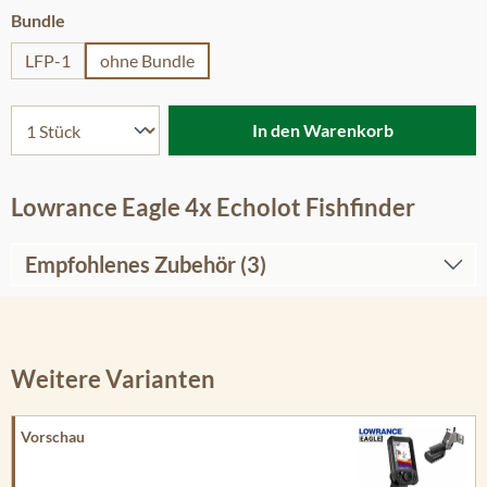
auswählen
Bundle
LFP-1
ohne Bundle
In den Warenkorb
Lowrance Eagle 4x Echolot Fishfinder
Empfohlenes Zubehör (3)
Weitere Varianten