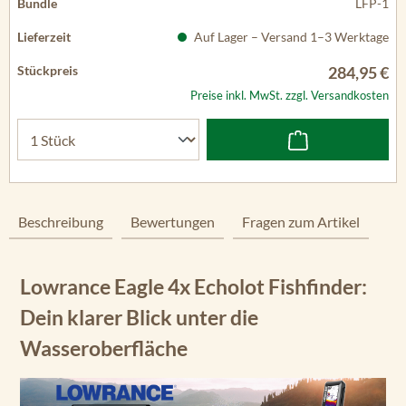
LFP-1
Auf Lager – Versand 1–3 Werktage
284,95 €
Preise inkl. MwSt. zzgl. Versandkosten
Beschreibung
Bewertungen
Fragen zum Artikel
Lowrance Eagle 4x Echolot Fishfinder:
Dein klarer Blick unter die
Wasseroberfläche