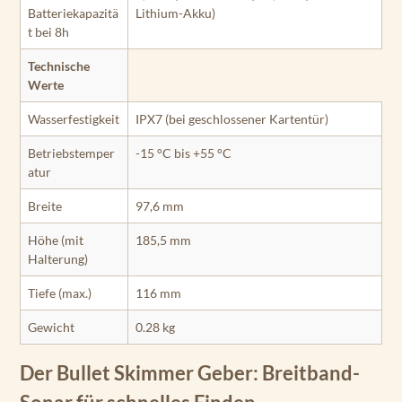
Batteriekapazitä
Lithium-Akku)
t bei 8h
Technische
Werte
Wasserfestigkeit
IPX7 (bei geschlossener Kartentür)
Betriebstemper
-15 °C bis +55 °C
atur
Breite
97,6 mm
Höhe (mit
185,5 mm
Halterung)
Tiefe (max.)
116 mm
Gewicht
0.28 kg
Der Bullet Skimmer Geber: Breitband-