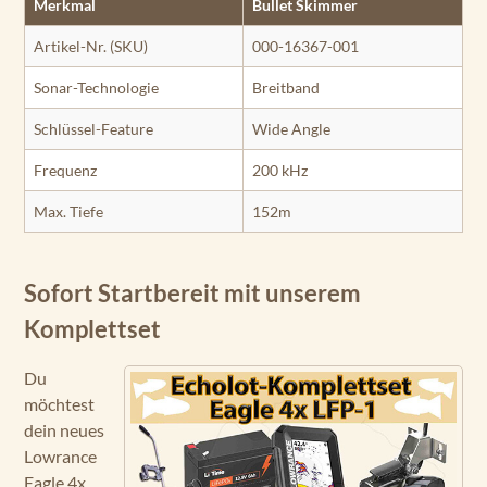
Merkmal
Bullet Skimmer
Artikel-Nr. (SKU)
000-16367-001
Sonar-Technologie
Breitband
Schlüssel-Feature
Wide Angle
Frequenz
200 kHz
Max. Tiefe
152m
Sofort Startbereit mit unserem
Komplettset
Du
möchtest
dein neues
Lowrance
Eagle 4x