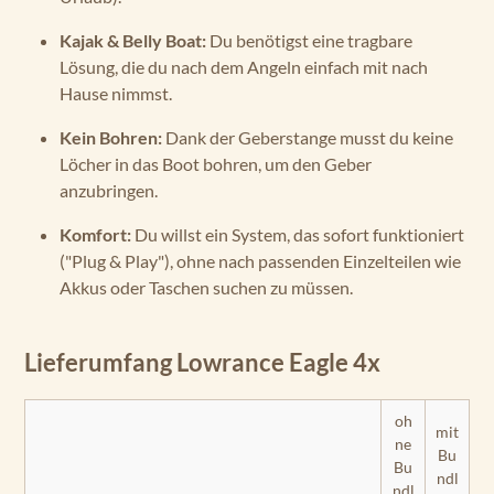
Kajak & Belly Boat:
Du benötigst eine tragbare
Lösung, die du nach dem Angeln einfach mit nach
Hause nimmst.
Kein Bohren:
Dank der Geberstange musst du keine
Löcher in das Boot bohren, um den Geber
anzubringen.
Komfort:
Du willst ein System, das sofort funktioniert
("Plug & Play"), ohne nach passenden Einzelteilen wie
Akkus oder Taschen suchen zu müssen.
Lieferumfang Lowrance Eagle 4x
oh
mit
ne
Bu
Bu
ndl
ndl