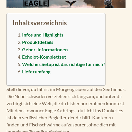
Inhaltsverzeichnis
Infos und Highlights
Produktdetails
Geber-Informationen
Echolot-Komplettset
Welches Setup ist das richtige für mich?
Lieferumfang
Stell dir vor, du fährst im Morgengrauen auf den See hinaus.
Die Nebelschwaden verziehen sich langsam, und unter dir
verbirgt sich eine Welt, die du bisher nur erahnen konntest.
Mit dem Lowrance Eagle 4x bringst du Licht ins Dunkel. Es
ist dein verlässlicher Begleiter, der dir hilft, Kanten zu
finden und Fischschwärme aufzuspüren, ohne dich mit
komplexer Technik aufzuhalten.