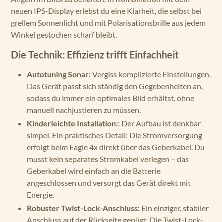
neuen IPS-Display erlebst du eine Klarheit, die selbst bei
grellem Sonnenlicht und mit Polarisationsbrille aus jedem
Winkel gestochen scharf bleibt.
Die Technik: Effizienz trifft Einfachheit
Autotuning Sonar:
Vergiss komplizierte Einstellungen.
Das Gerät passt sich ständig den Gegebenheiten an,
sodass du immer ein optimales Bild erhältst, ohne
manuell nachjustieren zu müssen.
Kinderleichte Installation:
: Der Aufbau ist denkbar
simpel. Ein praktisches Detail: Die Stromversorgung
erfolgt beim Eagle 4x direkt über das Geberkabel. Du
musst kein separates Stromkabel verlegen – das
Geberkabel wird einfach an die Batterie
angeschlossen und versorgt das Gerät direkt mit
Energie.
Robuster Twist-Lock-Anschluss:
Ein einziger, stabiler
Anschluss auf der Rückseite genügt. Die Twist-Lock-