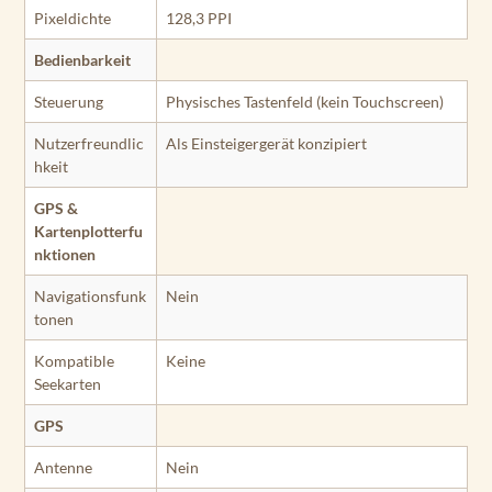
Pixeldichte
128,3 PPI
Bedienbarkeit
Steuerung
Physisches Tastenfeld (kein Touchscreen)
Nutzerfreundlic
Als Einsteigergerät konzipiert
hkeit
GPS &
Kartenplotterfu
nktionen
Navigationsfunk
Nein
tonen
Kompatible
Keine
Seekarten
GPS
Antenne
Nein