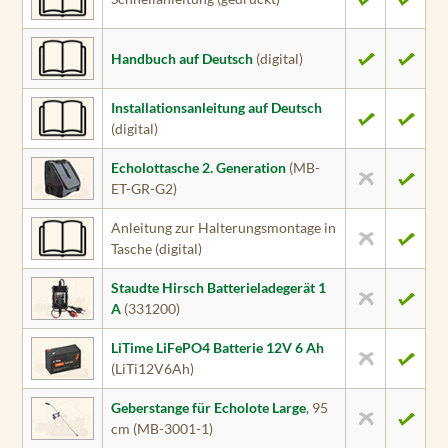
Handbuch auf Deutsch
(digital)
Installationsanleitung auf Deutsch
(digital)
Echolottasche 2. Generation
(MB-
ET-GR-G2)
Anleitung zur Halterungsmontage in
Tasche (digital)
Staudte Hirsch Batterieladegerät 1
A
(331200)
LiTime LiFePO4 Batterie 12V 6 Ah
(LiTi12V6Ah)
Geberstange für Echolote Large
, 95
cm (MB-3001-1)