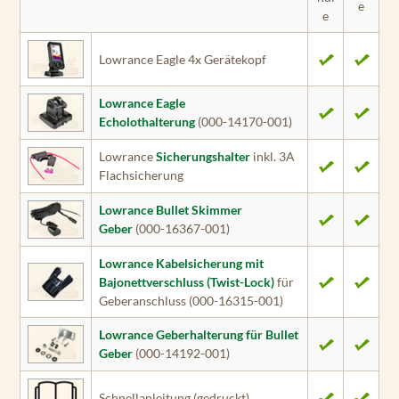
e
e
Lowrance Eagle 4x Gerätekopf
Lowrance Eagle
Echolothalterung
(000-14170-001)
Lowrance
Sicherungshalter
inkl. 3A
Flachsicherung
Lowrance Bullet Skimmer
Geber
(000-16367-001)
Lowrance Kabelsicherung mit
Bajonettverschluss (Twist-Lock)
für
Geberanschluss (000-16315-001)
Lowrance Geberhalterung für Bullet
Geber
(000-14192-001)
Schnellanleitung (gedruckt)