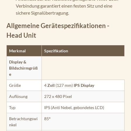
Verbindung garantiert einen festen Sitz und eine
sichere Signalübertragung.
Allgemeine Gerätespezifikationen -
Head Unit
Merkmal
Spezifikation
Display &
Bildschirmgröß
e
Größe
4
Zoll
(127 mm)
IPS
Display
Auflösung
272 x 480 Pixel
Typ
IPS (Anti Nebel, gebondetes LCD)
Betrachtungswi
85°
nkel