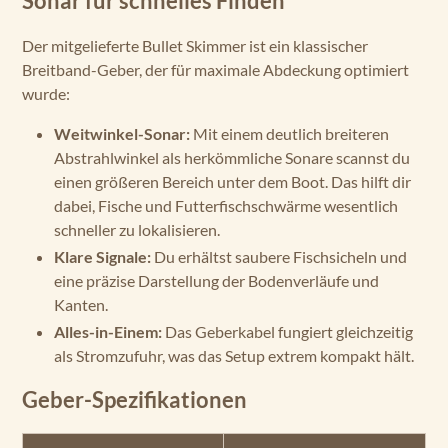
Sonar für schnelles Finden
Der mitgelieferte Bullet Skimmer ist ein klassischer
Breitband-Geber, der für maximale Abdeckung optimiert
wurde:
Weitwinkel-Sonar:
Mit einem deutlich breiteren
Abstrahlwinkel als herkömmliche Sonare scannst du
einen größeren Bereich unter dem Boot. Das hilft dir
dabei, Fische und Futterfischschwärme wesentlich
schneller zu lokalisieren.
Klare Signale:
Du erhältst saubere Fischsicheln und
eine präzise Darstellung der Bodenverläufe und
Kanten.
Alles-in-Einem:
Das Geberkabel fungiert gleichzeitig
als Stromzufuhr, was das Setup extrem kompakt hält.
Geber-Spezifikationen