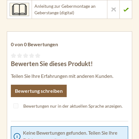
Anleitung zur Gebermontage an
Geberstange (digital)
0 von 0 Bewertungen
Bewerten Sie dieses Produkt!
Durchschnittliche Bewertung von 0 von 5 Sternen
Teilen Sie Ihre Erfahrungen mit anderen Kunden.
Bewertung schreiben
Bewertungen nur in der aktuellen Sprache anzeigen.
Keine Bewertungen gefunden. Teilen Sie Ihre