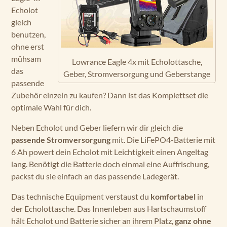
Echolot
gleich
benutzen,
ohne erst
mühsam
Lowrance Eagle 4x mit Echolottasche,
das
Geber, Stromversorgung und Geberstange
passende
Zubehör einzeln zu kaufen? Dann ist das Komplettset die
optimale Wahl für dich.
Neben Echolot und Geber liefern wir dir gleich die
passende Stromversorgung
mit. Die LiFePO4-Batterie mit
6 Ah powert dein Echolot mit Leichtigkeit einen Angeltag
lang. Benötigt die Batterie doch einmal eine Auffrischung,
packst du sie einfach an das passende Ladegerät.
Das technische Equipment verstaust du
komfortabel
in
der Echolottasche. Das Innenleben aus Hartschaumstoff
hält Echolot und Batterie sicher an ihrem Platz,
ganz ohne