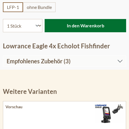
LFP-1
ohne Bundle
In den Warenkorb
Lowrance Eagle 4x Echolot Fishfinder
Empfohlenes Zubehör (3)
Weitere Varianten