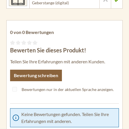
Geberstange (digital)
0 von 0 Bewertungen
Bewerten Sie dieses Produkt!
Durchschnittliche Bewertung von 0 von 5 Sternen
Teilen Sie Ihre Erfahrungen mit anderen Kunden.
Bewertung schreiben
Bewertungen nur in der aktuellen Sprache anzeigen.
Keine Bewertungen gefunden. Teilen Sie Ihre
Erfahrungen mit anderen.