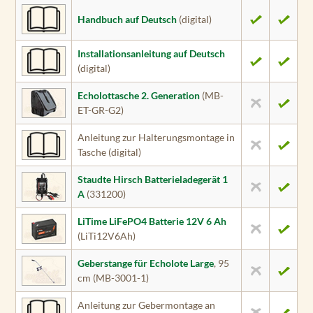
Handbuch auf Deutsch
(digital)
Installationsanleitung auf Deutsch
(digital)
Echolottasche 2. Generation
(MB-
ET-GR-G2)
Anleitung zur Halterungsmontage in
Tasche (digital)
Staudte Hirsch Batterieladegerät 1
A
(331200)
LiTime LiFePO4 Batterie 12V 6 Ah
(LiTi12V6Ah)
Geberstange für Echolote Large
, 95
cm (MB-3001-1)
Anleitung zur Gebermontage an