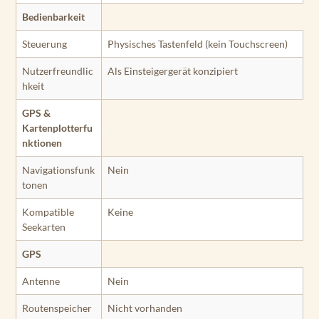
Bedienbarkeit
Steuerung
Physisches Tastenfeld (kein Touchscreen)
Nutzerfreundlic
Als Einsteigergerät konzipiert
hkeit
GPS &
Kartenplotterfu
nktionen
Navigationsfunk
Nein
tonen
Kompatible
Keine
Seekarten
GPS
Antenne
Nein
Routenspeicher
Nicht vorhanden