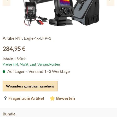
Artikel-Nr.
Eagle 4x-LFP-1
Regulärer Preis:
284,95 €
Inhalt:
1 Stück
Preise inkl. MwSt. zzgl. Versandkosten
Auf Lager – Versand 1–3 Werktage
Woanders günstiger gesehen?
Fragen zum Artikel
Bewerten
auswählen
Bundle