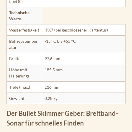
t bei 8h
Technische
Werte
Wasserfestigkeit
IPX7 (bei geschlossener Kartentür)
Betriebstemper
-15 °C bis +55 °C
atur
Breite
97,6 mm
Höhe (mit
185,5 mm
Halterung)
Tiefe (max.)
116 mm
Gewicht
0.28 kg
Der Bullet Skimmer Geber: Breitband-
Sonar für schnelles Finden