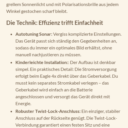
grellem Sonnenlicht und mit Polarisationsbrille aus jedem
Winkel gestochen scharf bleibt.
Die Technik: Effizienz trifft Einfachheit
Autotuning Sonar:
Vergiss komplizierte Einstellungen.
Das Gerät passt sich ständig den Gegebenheiten an,
sodass du immer ein optimales Bild erhältst, ohne
manuell nachjustieren zu müssen.
Kinderleichte Installation:
: Der Aufbau ist denkbar
simpel. Ein praktisches Detail: Die Stromversorgung
erfolgt beim Eagle 4x direkt über das Geberkabel. Du
musst kein separates Stromkabel verlegen – das
Geberkabel wird einfach an die Batterie
angeschlossen und versorgt das Gerät direkt mit
Energie.
Robuster Twist-Lock-Anschluss:
Ein einziger, stabiler
Anschluss auf der Rückseite genügt. Die Twist-Lock-
Verbindung garantiert einen festen Sitz und eine