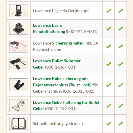
Lowrance Eagle 4x Gerätekopf
Lowrance Eagle
Echolothalterung
(000-14170-001)
Lowrance
Sicherungshalter
inkl. 3A
Flachsicherung
Lowrance Bullet Skimmer
Geber
(000-16367-001)
Lowrance Kabelsicherung mit
Bajonettverschluss (Twist-Lock)
für
Geberanschluss (000-16315-001)
Lowrance Geberhalterung für Bullet
Geber
(000-14192-001)
Schnellanleitung (gedruckt)