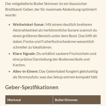
Der mitgelieferte Bullet Skimmer ist ein klassischer
Breitband-Geber, der für maximale Abdeckung optimiert
wurde:
Weitwinkel-Sonar:
Mit einem deutlich breiteren
Abstrahlwinkel als herkömmliche Sonare scannst du
einen größeren Bereich unter dem Boot. Das hilft dir
dabei, Fische und Futterfischschwärme wesentlich
schneller zu lokalisieren.
Klare Signale:
Du erhältst saubere Fischsicheln und
eine präzise Darstellung der Bodenverläufe und
Kanten.
Alles-in-Einem:
Das Geberkabel fungiert gleichzeitig
als Stromzufuhr, was das Setup extrem kompakt hält.
Geber-Spezifikationen
Merkmal
Bullet Skimmer