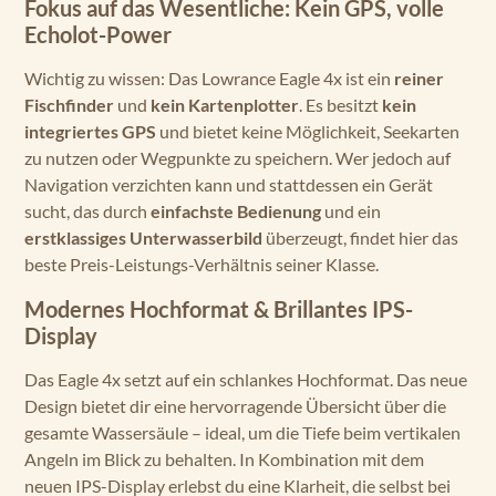
Fokus auf das Wesentliche: Kein GPS, volle
Echolot-Power
Wichtig zu wissen: Das Lowrance Eagle 4x ist ein
reiner
Fischfinder
und
kein Kartenplotter
. Es besitzt
kein
integriertes GPS
und bietet keine Möglichkeit, Seekarten
zu nutzen oder Wegpunkte zu speichern. Wer jedoch auf
Navigation verzichten kann und stattdessen ein Gerät
sucht, das durch
einfachste Bedienung
und ein
erstklassiges Unterwasserbild
überzeugt, findet hier das
beste Preis-Leistungs-Verhältnis seiner Klasse.
Modernes Hochformat & Brillantes IPS-
Display
Das Eagle 4x setzt auf ein schlankes Hochformat. Das neue
Design bietet dir eine hervorragende Übersicht über die
gesamte Wassersäule – ideal, um die Tiefe beim vertikalen
Angeln im Blick zu behalten. In Kombination mit dem
neuen IPS-Display erlebst du eine Klarheit, die selbst bei