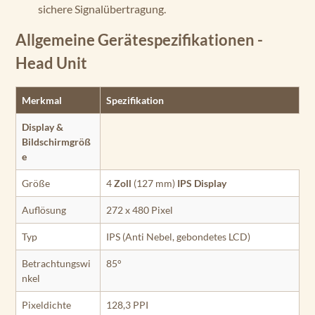
sichere Signalübertragung.
Allgemeine Gerätespezifikationen -
Head Unit
Merkmal
Spezifikation
Display &
Bildschirmgröß
e
Größe
4
Zoll
(127 mm)
IPS
Display
Auflösung
272 x 480 Pixel
Typ
IPS (Anti Nebel, gebondetes LCD)
Betrachtungswi
85°
nkel
Pixeldichte
128,3 PPI