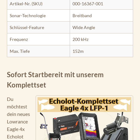
Artikel-Nr. (SKU)
000-16367-001
Sonar-Technologie
Breitband
Schlüssel-Feature
Wide Angle
Frequenz
200 kHz
Max. Tiefe
152m
Sofort Startbereit mit unserem
Komplettset
Du
möchtest
dein neues
Lowrance
Eagle 4x
Echolot