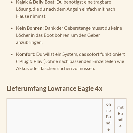
Kajak & Belly Boat:
Du benötigst eine tragbare
Lösung, die du nach dem Angeln einfach mit nach
Hause nimmst.
Kein Bohren:
Dank der Geberstange musst du keine
Löcher in das Boot bohren, um den Geber
anzubringen.
Komfort:
Du willst ein System, das sofort funktioniert
("Plug & Play"), ohne nach passenden Einzelteilen wie
Akkus oder Taschen suchen zu müssen.
Lieferumfang Lowrance Eagle 4x
oh
mit
ne
Bu
Bu
ndl
ndl
e
e