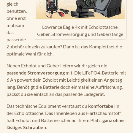
gleich
benutzen,
ohne erst
mühsam
Lowrance Eagle 4x mit Echolottasche,
das
Geber, Stromversorgung und Geberstange
passende
Zubehör einzeln zu kaufen? Dann ist das Komplettset die
optimale Wahl für dich.
Neben Echolot und Geber liefern wir dir gleich die
passende Stromversorgung
mit. Die LiFePO4-Batterie mit
6 Ah powert dein Echolot mit Leichtigkeit einen Angeltag
lang. Benötigt die Batterie doch einmal eine Auffrischung,
packst du sie einfach an das passende Ladegerät.
Das technische Equipment verstaust du
komfortabel
in
der Echolottasche. Das Innenleben aus Hartschaumstoff
hält Echolot und Batterie sicher an ihrem Platz,
ganz ohne
lästiges Schrauben
.