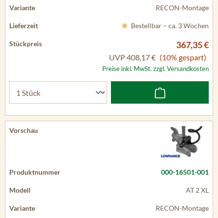
RECON-Montage
Bestellbar – ca. 3 Wochen
367,35 €
UVP
408,17 €
(10% gespart)
Preise inkl. MwSt. zzgl. Versandkosten
000-16501-001
AT 2 XL
RECON-Montage