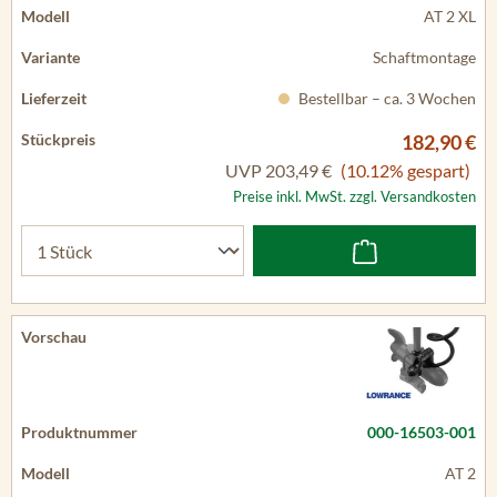
AT 2 XL
Schaftmontage
Bestellbar – ca. 3 Wochen
182,90 €
UVP
203,49 €
(10.12% gespart)
Preise inkl. MwSt. zzgl. Versandkosten
000-16503-001
AT 2