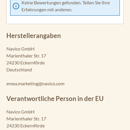
Keine Bewertungen gefunden. Teilen Sie Ihre
Erfahrungen mit anderen.
Herstellerangaben
Navico GmbH
Marienthaler Str. 17
24230 Eckernförde
Deutschland
emea.marketing@navico.com
Verantwortliche Person in der EU
Navico GmbH
Marienthaler Str. 17
24230 Eckernförde