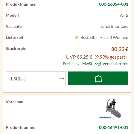
000-16054-001
AT 2
Schaftmontage
Bestellbar – ca. 3 Wochen
80,33 €
UVP
89,25 €
(9.99% gespart)
Preise inkl. MwSt. zzgl. Versandkosten
000-16491-001