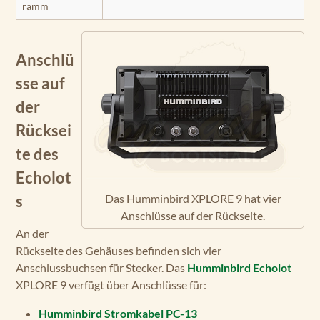
ramm
Anschlü
sse auf
der
Rücksei
te des
Echolot
Das Humminbird XPLORE 9 hat vier
s
Anschlüsse auf der Rückseite.
An der
Rückseite des Gehäuses befinden sich vier
Anschlussbuchsen für Stecker. Das
Humminbird Echolot
XPLORE 9 verfügt über Anschlüsse für:
Humminbird Stromkabel
PC-13