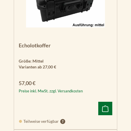
Echolotkoffer
Größe:
Mittel
Varianten ab
27,00 €
Regulärer Preis:
57,00 €
Preise inkl. MwSt. zzgl. Versandkosten
Teilweise verfügbar