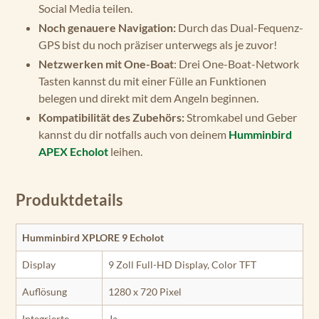
Social Media teilen.
Noch genauere Navigation:
Durch das Dual-Fequenz-
GPS bist du noch präziser unterwegs als je zuvor!
Netzwerken mit One-Boat
: Drei One-Boat-Network
Tasten kannst du mit einer Fülle an Funktionen
belegen und direkt mit dem Angeln beginnen.
Kompatibilität des Zubehörs:
Stromkabel und Geber
kannst du dir notfalls auch von deinem
Humminbird
APEX Echolot
leihen.
Produktdetails
Humminbird XPLORE 9 Echolot
Display
9 Zoll Full-HD Display, Color TFT
Auflösung
1280 x 720 Pixel
Integrierte
Ja