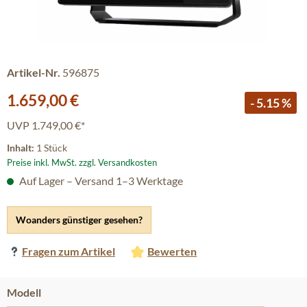
Artikel-Nr.
596875
Verkaufspreis:
1.659,00 €
- 5.15 %
UVP
1.749,00 €*
Inhalt:
1 Stück
Preise inkl. MwSt. zzgl. Versandkosten
Auf Lager – Versand 1–3 Werktage
Woanders günstiger gesehen?
Fragen zum Artikel
Bewerten
auswählen
Modell