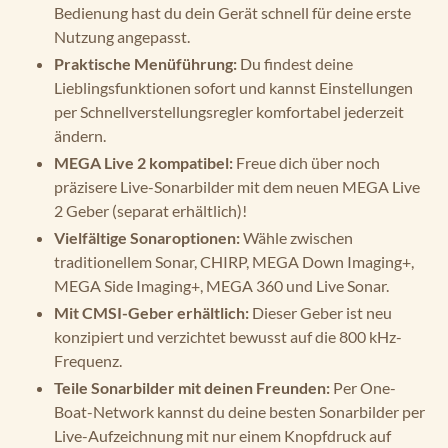
Bedienung hast du dein Gerät schnell für deine erste
Nutzung angepasst.
Praktische Menüführung:
Du findest deine
Lieblingsfunktionen sofort und kannst Einstellungen
per Schnellverstellungsregler komfortabel jederzeit
ändern.
MEGA Live 2 kompatibel:
Freue dich über noch
präzisere Live-Sonarbilder mit dem neuen MEGA Live
2 Geber (separat erhältlich)!
Vielfältige Sonaroptionen:
Wähle zwischen
traditionellem Sonar, CHIRP, MEGA Down Imaging+,
MEGA Side Imaging+, MEGA 360 und Live Sonar.
Mit CMSI-Geber erhältlich:
Dieser Geber ist neu
konzipiert und verzichtet bewusst auf die 800 kHz-
Frequenz.
Teile Sonarbilder mit deinen Freunden:
Per One-
Boat-Network kannst du deine besten Sonarbilder per
Live-Aufzeichnung mit nur einem Knopfdruck auf