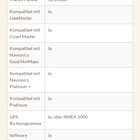
Kompatibel mit
Ja
LakeMaster
Kompatibel mit
Ja
Coast Master
Kompatibel mit
Ja
Navionics
Gold/HotMaps
Kompatibel mit
Ja
Navionics
Platinum +
Kompatibel mit
Ja
Platinum
GPS-
Ja, über NMEA 2000
Richtungssensor
Software
Ja