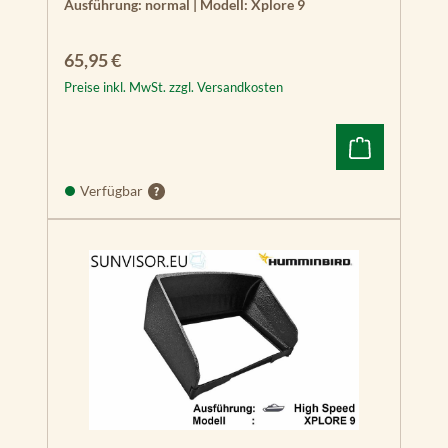
Ausführung:
normal
|
Modell:
Xplore 9
Regulärer Preis:
65,95 €
Preise inkl. MwSt. zzgl. Versandkosten
Verfügbar