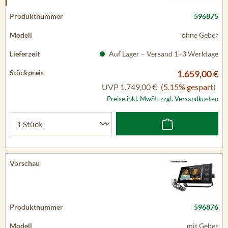
596875
ohne Geber
Auf Lager – Versand 1–3 Werktage
1.659,00 €
UVP
1.749,00 €
(5.15% gespart)
Preise inkl. MwSt. zzgl. Versandkosten
596876
mit Geber