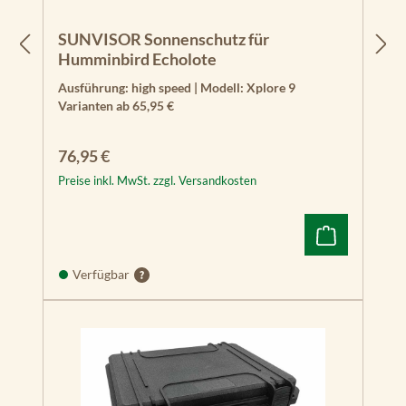
SUNVISOR Sonnenschutz für
Humminbird Echolote
Ausführung:
high speed
|
Modell:
Xplore 9
Varianten ab
65,95 €
Regulärer Preis:
76,95 €
Preise inkl. MwSt. zzgl. Versandkosten
Verfügbar