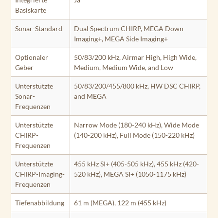
Basiskarte
Sonar-Standard
Dual Spectrum CHIRP, MEGA Down
Imaging+, MEGA Side Imaging+
Optionaler
50/83/200 kHz, Airmar High, High Wide,
Geber
Medium, Medium Wide, and Low
Unterstützte
50/83/200/455/800 kHz, HW DSC CHIRP,
Sonar-
and MEGA
Frequenzen
Unterstützte
Narrow Mode (180-240 kHz), Wide Mode
CHIRP-
(140-200 kHz), Full Mode (150-220 kHz)
Frequenzen
Unterstützte
455 kHz SI+ (405-505 kHz), 455 kHz (420-
CHIRP-Imaging-
520 kHz), MEGA SI+ (1050-1175 kHz)
Frequenzen
Tiefenabbildung
61 m (MEGA), 122 m (455 kHz)