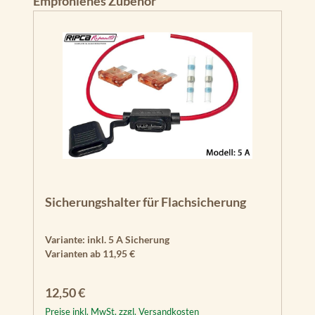
Empfohlenes Zubehör
Sicherungshalter für Flachsicherung
Variante:
inkl. 5 A Sicherung
Varianten ab
11,95 €
Regulärer Preis:
12,50 €
Preise inkl. MwSt. zzgl. Versandkosten