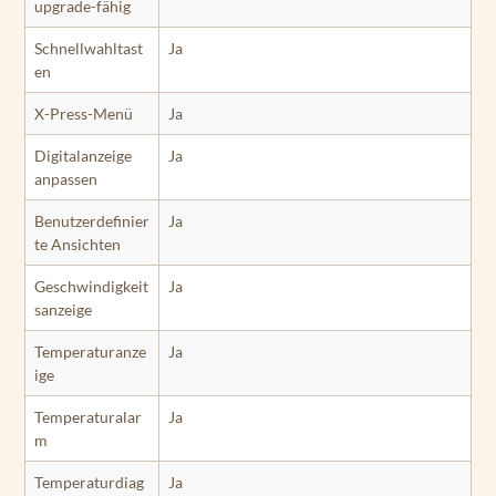
upgrade-fähig
Schnellwahltast
Ja
en
X-Press-Menü
Ja
Digitalanzeige
Ja
anpassen
Benutzerdefinier
Ja
te Ansichten
Geschwindigkeit
Ja
sanzeige
Temperaturanze
Ja
ige
Temperaturalar
Ja
m
Temperaturdiag
Ja