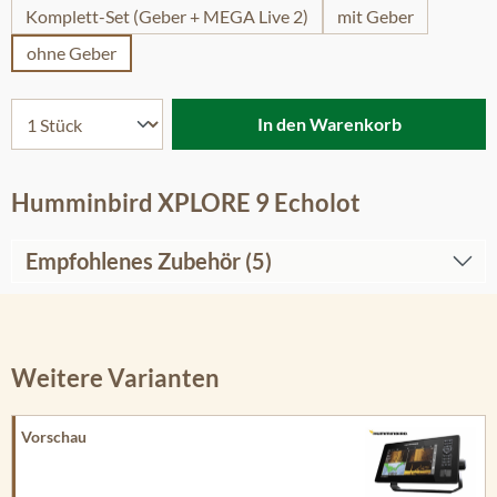
Komplett-Set (Geber + MEGA Live 2)
mit Geber
ohne Geber
In den Warenkorb
Humminbird XPLORE 9 Echolot
Empfohlenes Zubehör (5)
Weitere Varianten