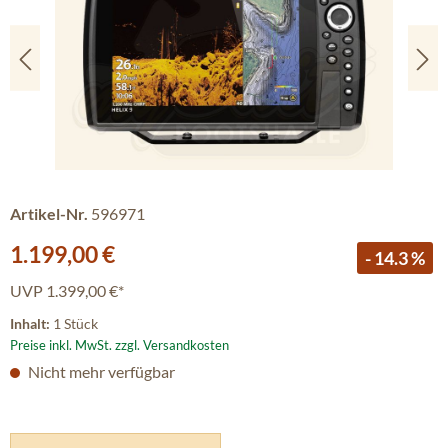
Artikel-Nr.
596971
Verkaufspreis:
1.199,00 €
- 14.3 %
UVP
1.399,00 €*
Inhalt:
1 Stück
Preise inkl. MwSt. zzgl. Versandkosten
Nicht mehr verfügbar