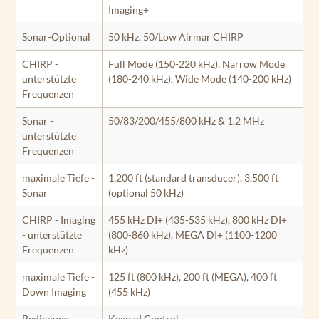
Imaging+
Sonar-Optional
50 kHz, 50/Low Airmar CHIRP
CHIRP -
Full Mode (150-220 kHz), Narrow Mode
unterstützte
(180-240 kHz), Wide Mode (140-200 kHz)
Frequenzen
Sonar -
50/83/200/455/800 kHz & 1.2 MHz
unterstützte
Frequenzen
maximale Tiefe -
1,200 ft (standard transducer), 3,500 ft
Sonar
(optional 50 kHz)
CHIRP - Imaging
455 kHz DI+ (435-535 kHz), 800 kHz DI+
- unterstützte
(800-860 kHz), MEGA DI+ (1100-1200
Frequenzen
kHz)
maximale Tiefe -
125 ft (800 kHz), 200 ft (MEGA), 400 ft
Down Imaging
(455 kHz)
Bedienung
Kexpad Control