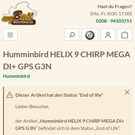
Hast du Fragen?
Zum Hauptinhalt springen
(Mo.-Fr. 8:00-17:00)
0208 - 94103751
War
Humminbird HELIX 9 CHIRP MEGA
DI+ GPS G3N
Humminbird
Dieser Artikel hat den Status "End of life"
Lieber Besucher,
der Artikel „
Humminbird HELIX 9 CHIRP MEGA DI+
GPS G3N
” befindet sich in dem Status „End of Life”.