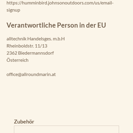
https://humminbird.johnsonoutdoors.com/us/email-
signup
Verantwortliche Person in der EU
alltechnik Handelsges. m.b.H
Rheinboldstr. 11/13
2362 Biedermannsdorf
Österreich
office@allroundmarin.at
Produktgalerie überspringen
Zubehör