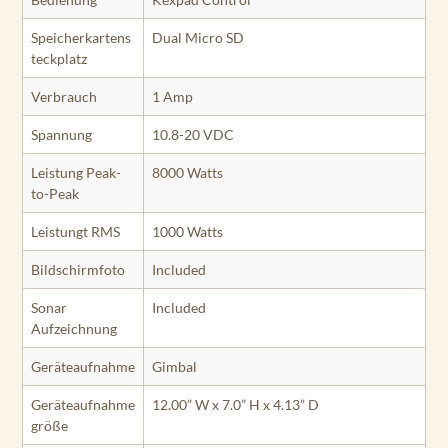
Speicherkartens
Dual Micro SD
teckplatz
Verbrauch
1 Amp
Spannung
10.8-20 VDC
Leistung Peak-
8000 Watts
to-Peak
Leistungt RMS
1000 Watts
Bildschirmfoto
Included
Sonar
Included
Aufzeichnung
Geräteaufnahme
Gimbal
Geräteaufnahme
12.00” W x 7.0” H x 4.13” D
größe