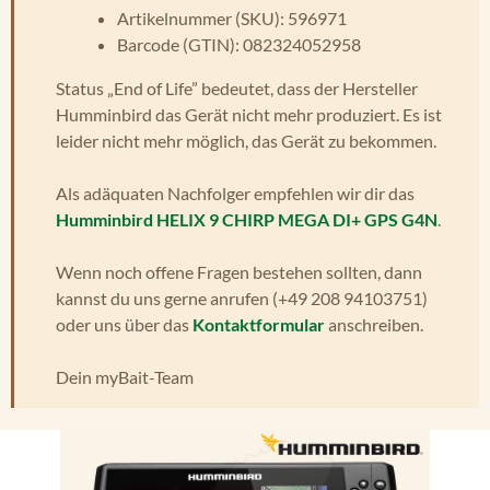
Artikelnummer (SKU): 596971
Barcode (GTIN): 082324052958
Status „End of Life” bedeutet, dass der Hersteller
Humminbird das Gerät nicht mehr produziert. Es ist
leider nicht mehr möglich, das Gerät zu bekommen.
Als adäquaten Nachfolger empfehlen wir dir das
Humminbird HELIX 9 CHIRP MEGA DI+ GPS G4N
.
Wenn noch offene Fragen bestehen sollten, dann
kannst du uns gerne anrufen (+49 208 94103751)
oder uns über das
Kontaktformular
anschreiben.
Dein myBait-Team
Bildergalerie überspringen