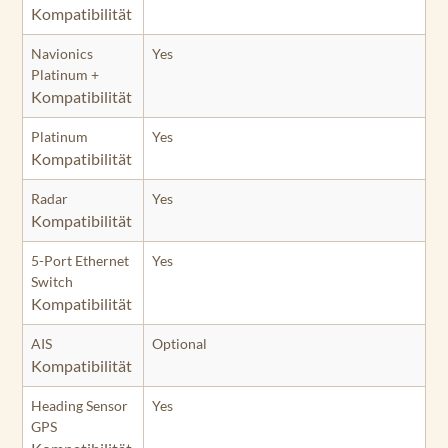
Kompatibilität
Navionics
Yes
Platinum +
Kompatibilität
Platinum
Yes
Kompatibilität
Radar
Yes
Kompatibilität
5-Port Ethernet
Yes
Switch
Kompatibilität
AIS
Optional
Kompatibilität
Heading Sensor
Yes
GPS