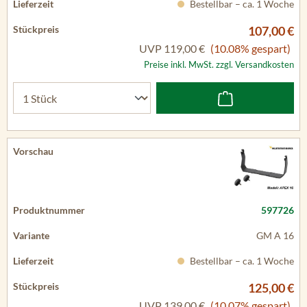
Bestellbar – ca. 1 Woche
107,00 €
UVP
119,00 €
(10.08% gespart)
Preise inkl. MwSt. zzgl. Versandkosten
597726
GM A 16
Bestellbar – ca. 1 Woche
125,00 €
UVP
139,00 €
(10.07% gespart)