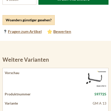
Woanders günstiger gesehen?
Fragen zum Artikel
Bewerten
Weitere Varianten
597725
GM A 13