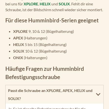
bei uns für
XPLORE
,
HELIX
und
SOLIX
. Fehlt dir eine
Schraube, ist der Bildschirm schnell wieder sicher montiert.
Für diese Humminbird-Serien geeignet
XPLORE
9, 10 & 12 (Bügelhalterung)
APEX
(Halterungen)
HELIX
5 bis 15 (Bügelhalterung)
SOLIX
10 & 12 (Bügelhalterung)
ONIX
(Halterungen)
Häufige Fragen zur Humminbird
Befestigungsschraube
Passt die Schraube an XPLORE, APEX, HELIX und
SOLIX?
Ja. Es ist dieselbe Befestigungsschraube für die