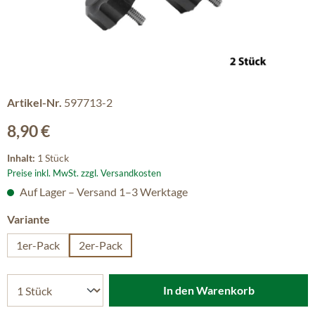
Artikel-Nr.
597713-2
Regulärer Preis:
8,90 €
Inhalt:
1 Stück
Preise inkl. MwSt. zzgl. Versandkosten
Auf Lager – Versand 1–3 Werktage
auswählen
Variante
1er-Pack
2er-Pack
In den Warenkorb