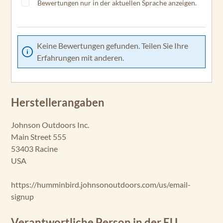
Bewertungen nur in der aktuellen Sprache anzeigen.
Keine Bewertungen gefunden. Teilen Sie Ihre
Erfahrungen mit anderen.
Herstellerangaben
Johnson Outdoors Inc.
Main Street 555
53403 Racine
USA
https://humminbird.johnsonoutdoors.com/us/email-
signup
Verantwortliche Person in der EU