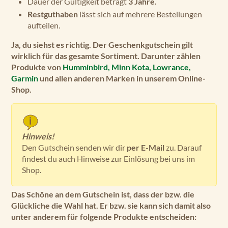
Dauer der Gültigkeit beträgt
3 Jahre.
Restguthaben
lässt sich auf mehrere Bestellungen
aufteilen.
Ja, du siehst es richtig. Der Geschenkgutschein gilt
wirklich für das gesamte Sortiment. Darunter zählen
Produkte von
Humminbird,
Minn Kota,
Lowrance,
Garmin
und
allen anderen Marken
in unserem Online-
Shop.
Hinweis!
Den Gutschein senden wir dir
per E-Mail
zu. Darauf
findest du auch Hinweise zur Einlösung bei uns im
Shop.
Das Schöne an dem Gutschein ist, dass der bzw. die
Glückliche
die Wahl
hat. Er bzw. sie kann sich damit also
unter anderem für folgende Produkte entscheiden: