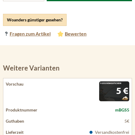
Woanders günstiger gesehen?
Fragen zum Artikel
Bewerten
Weitere Varianten
mBGS5
5€
Versandkostenfrei