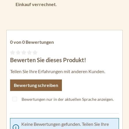
Einkauf verrechnet.
0 von 0 Bewertungen
Bewerten Sie dieses Produkt!
Durchschnittliche Bewertung von 0 von 5 Sternen
Teilen Sie Ihre Erfahrungen mit anderen Kunden.
Bewertung schreiben
Bewertungen nur in der aktuellen Sprache anzeigen.
Keine Bewertungen gefunden. Teilen Sie Ihre