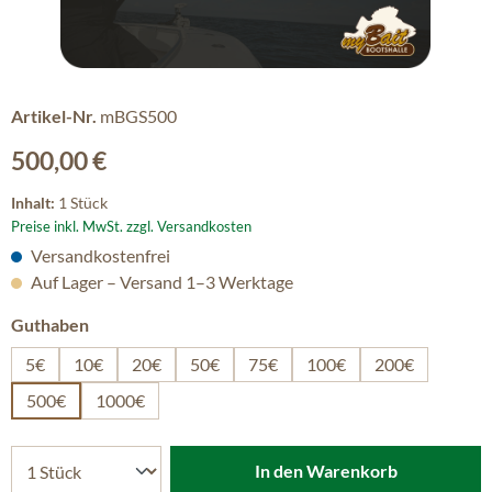
Artikel-Nr.
mBGS500
Regulärer Preis:
500,00 €
Inhalt:
1 Stück
Preise inkl. MwSt. zzgl. Versandkosten
Versandkostenfrei
Auf Lager – Versand 1–3 Werktage
auswählen
Guthaben
5€
10€
20€
50€
75€
100€
200€
500€
1000€
In den Warenkorb