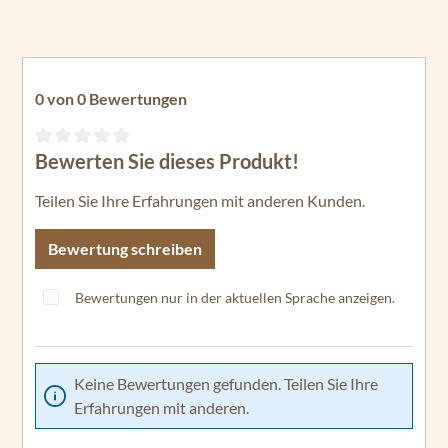
0 von 0 Bewertungen
Bewerten Sie dieses Produkt!
Durchschnittliche Bewertung von 0 von 5 Sternen
Teilen Sie Ihre Erfahrungen mit anderen Kunden.
Bewertung schreiben
Bewertungen nur in der aktuellen Sprache anzeigen.
Keine Bewertungen gefunden. Teilen Sie Ihre
Erfahrungen mit anderen.