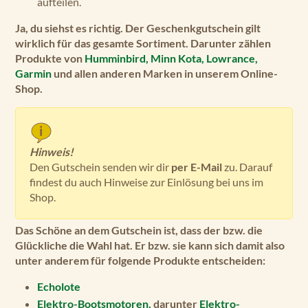
aufteilen.
Ja, du siehst es richtig. Der Geschenkgutschein gilt
wirklich für das gesamte Sortiment. Darunter zählen
Produkte von
Humminbird,
Minn Kota,
Lowrance,
Garmin
und
allen anderen Marken
in unserem Online-
Shop.
Hinweis!
Den Gutschein senden wir dir
per E-Mail
zu. Darauf
findest du auch Hinweise zur Einlösung bei uns im
Shop.
Das Schöne an dem Gutschein ist, dass der bzw. die
Glückliche
die Wahl
hat. Er bzw. sie kann sich damit also
unter anderem für folgende Produkte entscheiden:
Echolote
Elektro-Bootsmotoren,
darunter
Elektro-