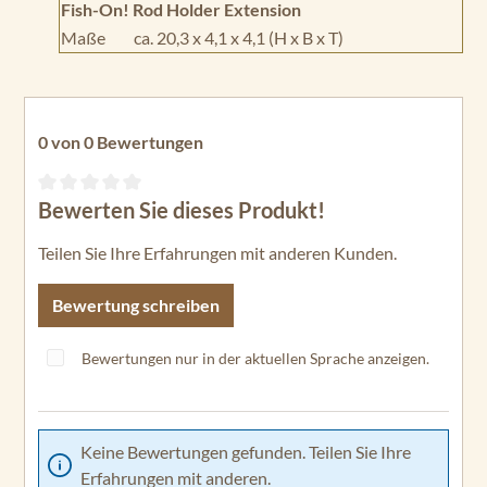
Fish-On! Rod Holder Extension
Maße
ca. 20,3 x 4,1 x 4,1 (H x B x T)
0 von 0 Bewertungen
Bewerten Sie dieses Produkt!
Durchschnittliche Bewertung von 0 von 5 Sternen
Teilen Sie Ihre Erfahrungen mit anderen Kunden.
Bewertung schreiben
Bewertungen nur in der aktuellen Sprache anzeigen.
Keine Bewertungen gefunden. Teilen Sie Ihre
Erfahrungen mit anderen.