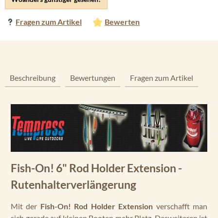
Fragen zum Artikel
Bewerten
Beschreibung
Bewertungen
Fragen zum Artikel
Fish-On! 6" Rod Holder Extension -
Rutenhalterverlängerung
Mit der
Fish-On! Rod Holder Extension
verschafft man
sich gerade auf kleinen Booten mehr Platz. Desweiteren ist