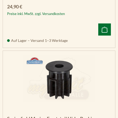
Regulärer Preis:
24,90 €
Preise inkl. MwSt. zzgl. Versandkosten
Auf Lager – Versand 1–3 Werktage