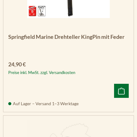
Springfield Marine Drehteller KingPin mit Feder
Regulärer Preis:
24,90 €
Preise inkl. MwSt. zzgl. Versandkosten
Auf Lager – Versand 1–3 Werktage