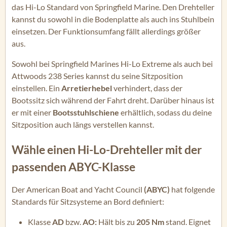
das Hi-Lo Standard von Springfield Marine. Den Drehteller
kannst du sowohl in die Bodenplatte als auch ins Stuhlbein
einsetzen. Der Funktionsumfang fällt allerdings größer
aus.
Sowohl bei Springfield Marines Hi-Lo Extreme als auch bei
Attwoods 238 Series kannst du seine Sitzposition
einstellen. Ein
Arretierhebel
verhindert, dass der
Bootssitz sich während der Fahrt dreht. Darüber hinaus ist
er mit einer
Bootsstuhlschiene
erhältlich, sodass du deine
Sitzposition auch längs verstellen kannst.
Wähle einen Hi-Lo-Drehteller mit der
passenden ABYC-Klasse
Der American Boat and Yacht Council
(ABYC)
hat folgende
Standards für Sitzsysteme an Bord definiert:
Klasse
AD
bzw.
AO:
Hält bis zu
205 Nm
stand. Eignet