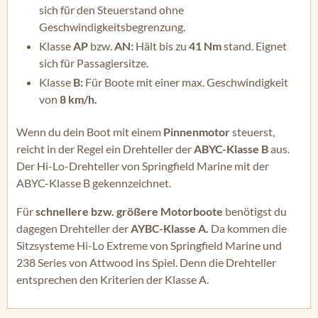
sich für den Steuerstand ohne
Geschwindigkeitsbegrenzung.
Klasse
AP
bzw.
AN:
Hält bis zu
41 Nm
stand. Eignet
sich für Passagiersitze.
Klasse
B:
Für Boote mit einer max. Geschwindigkeit
von
8 km/h.
Wenn du dein Boot mit einem
Pinnenmotor
steuerst,
reicht in der Regel ein Drehteller der
ABYC-Klasse B
aus.
Der Hi-Lo-Drehteller von Springfield Marine mit der
ABYC-Klasse B gekennzeichnet.
Für
schnellere bzw. größere Motorboote
benötigst du
dagegen Drehteller der
AYBC-Klasse A.
Da kommen die
Sitzsysteme Hi-Lo Extreme von Springfield Marine und
238 Series von Attwood ins Spiel. Denn die Drehteller
entsprechen den Kriterien der Klasse A.