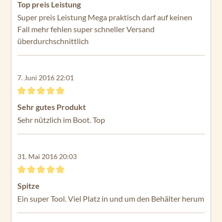
Bewertung mit 5 von 5 Sternen
Top preis Leistung
Super preis Leistung Mega praktisch darf auf keinen
Fall mehr fehlen super schneller Versand
überdurchschnittlich
7. Juni 2016 22:01
Bewertung mit 5 von 5 Sternen
Sehr gutes Produkt
Sehr nützlich im Boot. Top
31. Mai 2016 20:03
Bewertung mit 5 von 5 Sternen
Spitze
Ein super Tool. Viel Platz in und um den Behälter herum