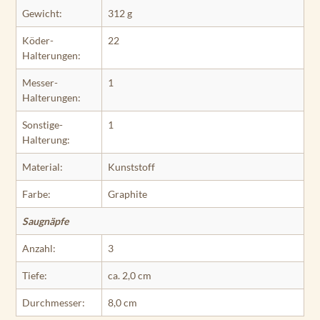
Gewicht:
312 g
Köder-
22
Halterungen:
Messer-
1
Halterungen:
Sonstige-
1
Halterung:
Material:
Kunststoff
Farbe:
Graphite
Saugnäpfe
Anzahl:
3
Tiefe:
ca. 2,0 cm
Durchmesser:
8,0 cm