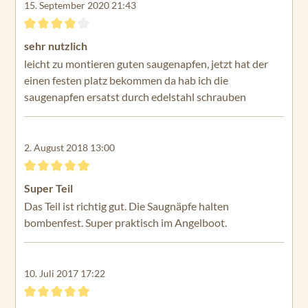
15. September 2020 21:43
Bewertung mit 4 von 5 Sternen
sehr nutzlich
leicht zu montieren guten saugenapfen, jetzt hat der
einen festen platz bekommen da hab ich die
saugenapfen ersatst durch edelstahl schrauben
2. August 2018 13:00
Bewertung mit 5 von 5 Sternen
Super Teil
Das Teil ist richtig gut. Die Saugnäpfe halten
bombenfest. Super praktisch im Angelboot.
10. Juli 2017 17:22