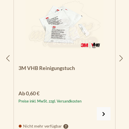
3M VHB Reinigungstuch
Regulärer Preis:
Ab
0,60 €
Preise inkl. MwSt. zzgl. Versandkosten
Nicht mehr verfügbar