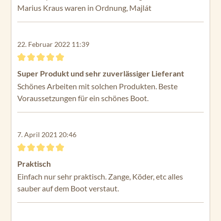
Marius Kraus waren in Ordnung, Majlát
22. Februar 2022 11:39
Bewertung mit 5 von 5 Sternen
Super Produkt und sehr zuverlässiger Lieferant
Schönes Arbeiten mit solchen Produkten. Beste
Voraussetzungen für ein schönes Boot.
7. April 2021 20:46
Bewertung mit 5 von 5 Sternen
Praktisch
Einfach nur sehr praktisch. Zange, Köder, etc alles
sauber auf dem Boot verstaut.