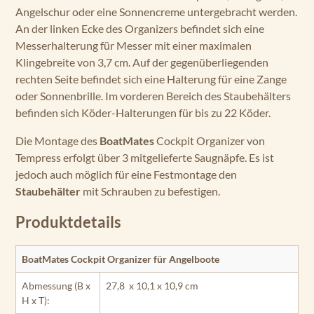
Angelschur oder eine Sonnencreme untergebracht werden.
An der linken Ecke des Organizers befindet sich eine
Messerhalterung für Messer mit einer maximalen
Klingebreite von 3,7 cm. Auf der gegenüberliegenden
rechten Seite befindet sich eine Halterung für eine Zange
oder Sonnenbrille. Im vorderen Bereich des Staubehälters
befinden sich Köder-Halterungen für bis zu 22 Köder.
Die Montage des
BoatMates
Cockpit Organizer von
Tempress erfolgt über 3 mitgelieferte Saugnäpfe. Es ist
jedoch auch möglich für eine Festmontage den
Staubehälter
mit Schrauben zu befestigen.
Produktdetails
BoatMates Cockpit Organizer für Angelboote
Abmessung (B x
27,8 x 10,1 x 10,9 cm
H x T):