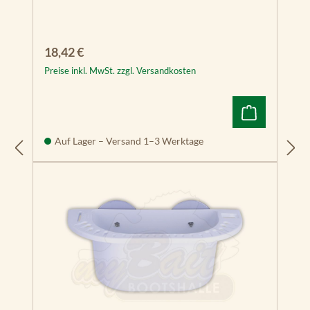
Regulärer Preis:
18,42 €
Preise inkl. MwSt. zzgl. Versandkosten
Auf Lager – Versand 1–3 Werktage