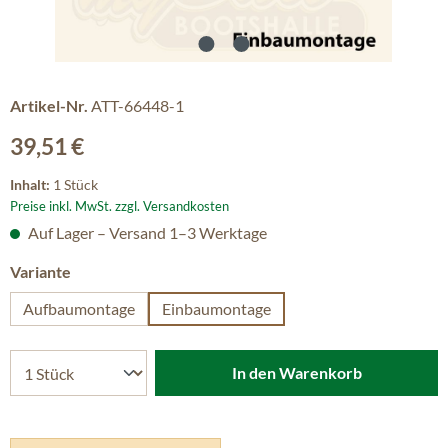
Artikel-Nr.
ATT-66448-1
Regulärer Preis:
39,51 €
Inhalt:
1 Stück
Preise inkl. MwSt. zzgl. Versandkosten
Auf Lager – Versand 1–3 Werktage
auswählen
Variante
Aufbaumontage
Einbaumontage
In den Warenkorb