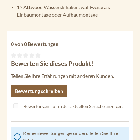
1× Attwood Wasserskihaken, wahlweise als
Einbaumontage oder Aufbaumontage
0 von 0 Bewertungen
Bewerten Sie dieses Produkt!
Durchschnittliche Bewertung von 0 von 5 Sternen
Teilen Sie Ihre Erfahrungen mit anderen Kunden.
Bewertung schreiben
Bewertungen nur in der aktuellen Sprache anzeigen.
Keine Bewertungen gefunden. Teilen Sie Ihre