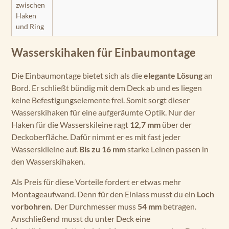
zwischen
Haken
und Ring
Wasserskihaken für Einbaumontage
Die Einbaumontage bietet sich als die
elegante Lösung
an
Bord. Er schließt bündig mit dem Deck ab und es liegen
keine Befestigungselemente frei. Somit sorgt dieser
Wasserskihaken für eine aufgeräumte Optik. Nur der
Haken für die Wasserskileine ragt
12,7 mm
über der
Deckoberfläche. Dafür nimmt er es mit fast jeder
Wasserskileine auf.
Bis zu 16 mm
starke Leinen passen in
den Wasserskihaken.
Als Preis für diese Vorteile fordert er etwas mehr
Montageaufwand. Denn für den Einlass musst du ein
Loch
vorbohren.
Der Durchmesser muss
54 mm
betragen.
Anschließend musst du unter Deck eine