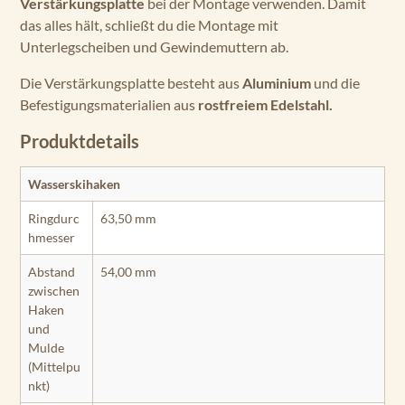
Verstärkungsplatte
bei der Montage verwenden. Damit
das alles hält, schließt du die Montage mit
Unterlegscheiben und Gewindemuttern ab.
Die Verstärkungsplatte besteht aus
Aluminium
und die
Befestigungsmaterialien aus
rostfreiem Edelstahl.
Produktdetails
Wasserskihaken
Ringdurc
63,50 mm
hmesser
Abstand
54,00 mm
zwischen
Haken
und
Mulde
(Mittelpu
nkt)