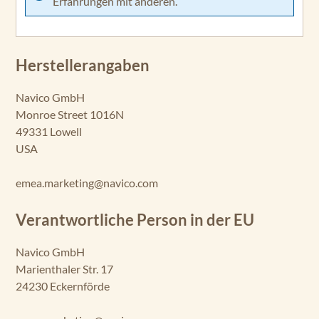
Erfahrungen mit anderen.
Herstellerangaben
Navico GmbH
Monroe Street 1016N
49331 Lowell
USA
emea.marketing@navico.com
Verantwortliche Person in der EU
Navico GmbH
Marienthaler Str. 17
24230 Eckernförde