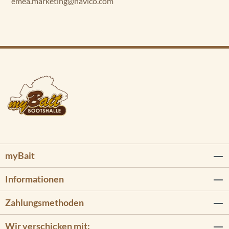
emea.marketing@navico.com
myBait
Informationen
Zahlungsmethoden
Wir verschicken mit: