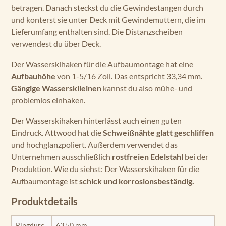
betragen. Danach steckst du die Gewindestangen durch
und konterst sie unter Deck mit Gewindemuttern, die im
Lieferumfang enthalten sind. Die Distanzscheiben
verwendest du über Deck.
Der Wasserskihaken für die Aufbaumontage hat eine
Aufbauhöhe
von 1-5/16 Zoll. Das entspricht 33,34 mm.
Gängige Wasserskileinen
kannst du also mühe- und
problemlos einhaken.
Der Wasserskihaken hinterlässt auch einen guten
Eindruck. Attwood hat die
Schweißnähte glatt geschliffen
und hochglanzpoliert. Außerdem verwendet das
Unternehmen ausschließlich
rostfreien Edelstahl
bei der
Produktion. Wie du siehst: Der Wasserskihaken für die
Aufbaumontage ist
schick und korrosionsbeständig.
Produktdetails
Ringdurc
63,50 mm