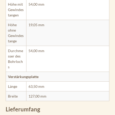
Höhe mit
54,00 mm
Gewindes
tangen
Höhe
19,05 mm
ohne
Gewindes
tange
Durchme
54,00 mm
sser des
Bohrloch
s
Verstärkungsplatte
Länge
63,50 mm
Breite
127,00 mm
Lieferumfang