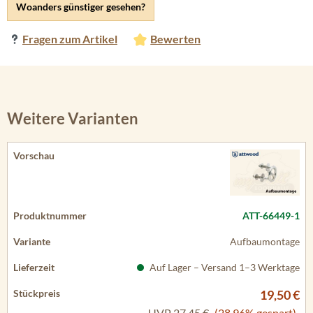
Woanders günstiger gesehen?
Fragen zum Artikel
Bewerten
Weitere Varianten
ATT-66449-1
Aufbaumontage
Auf Lager – Versand 1–3 Werktage
19,50 €
UVP
27,45 €
(28.96% gespart)