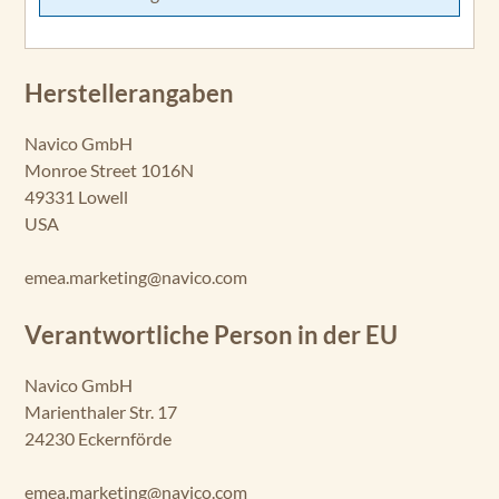
Herstellerangaben
Navico GmbH
Monroe Street 1016N
49331 Lowell
USA
emea.marketing@navico.com
Verantwortliche Person in der EU
Navico GmbH
Marienthaler Str. 17
24230 Eckernförde
emea.marketing@navico.com