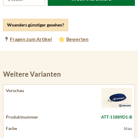
Woanders günstiger gesehen?
Fragen zum Artikel
Bewerten
Weitere Varianten
ATT-11889D1-B
blau