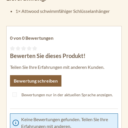
1× Attwood schwimmfähiger Schlüsselanhänger
0 von 0 Bewertungen
Bewerten Sie dieses Produkt!
Durchschnittliche Bewertung von 0 von 5 Sternen
Teilen Sie Ihre Erfahrungen mit anderen Kunden.
Bewertung schreiben
Bewertungen nur in der aktuellen Sprache anzeigen.
Keine Bewertungen gefunden. Teilen Sie Ihre
Erfahrungen mit anderen.