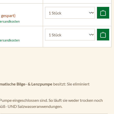
 gespart)
 Versandkosten
 Versandkosten
matische Bilge- & Lenzpumpe
besitzt: Sie eliminiert
 Pumpe eingeschlossen sind. So läuft sie weder trocken noch
Süß- UND Salzwasseranwendungen.