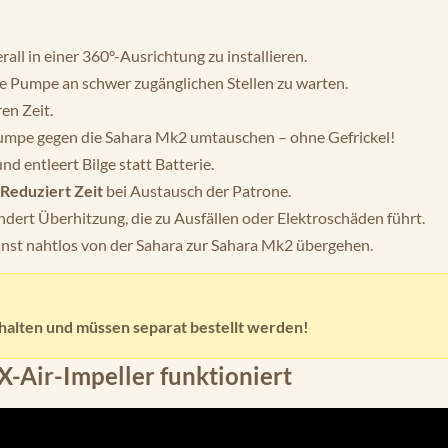
ll in einer 360°-Ausrichtung zu installieren.
ie Pumpe an schwer zugänglichen Stellen zu warten.
en Zeit.
umpe gegen die Sahara Mk2 umtauschen – ohne Gefrickel!
nd entleert Bilge statt Batterie.
Reduziert Zeit
bei Austausch der Patrone.
ert Überhitzung, die zu Ausfällen oder Elektroschäden führt.
nst nahtlos von der Sahara zur Sahara Mk2 übergehen.
thalten und müssen separat bestellt werden!
 X-Air-Impeller funktioniert