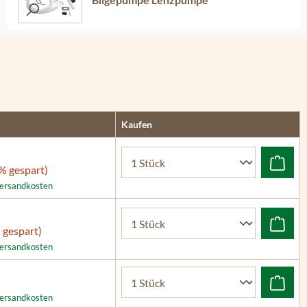
Kaufen
% gespart)
 Versandkosten
 gespart)
 Versandkosten
 Versandkosten