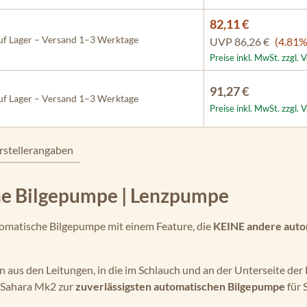
82,11 €
f Lager – Versand 1–3 Werktage
UVP
86,26 €
(4.81%
Preise inkl. MwSt. zzgl.
91,27 €
f Lager – Versand 1–3 Werktage
Preise inkl. MwSt. zzgl.
rstellerangaben
e Bilgepumpe | Lenzpumpe
utomatische Bilgepumpe mit einem Feature, die
KEINE andere auto
en aus den Leitungen, in die im Schlauch und an der Unterseite der
e Sahara Mk2 zur
zuverlässigsten automatischen Bilgepumpe
für 