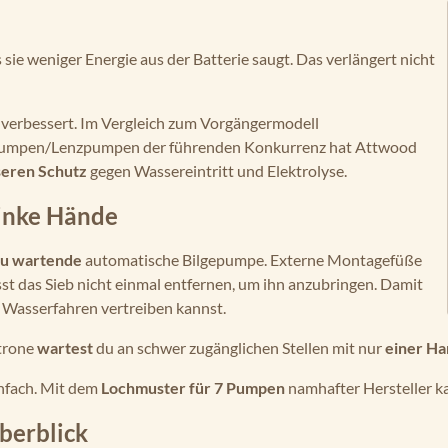
sie weniger Energie aus der Batterie saugt. Das verlängert nicht
h verbessert. Im Vergleich zum Vorgängermodell
umpen/Lenzpumpen der führenden Konkurrenz hat Attwood
seren Schutz
gegen Wassereintritt und Elektrolyse.
inke Hände
 zu wartende
automatische Bilgepumpe. Externe Montagefüße
st das Sieb nicht einmal entfernen, um ihn anzubringen. Damit
d Wasserfahren vertreiben kannst.
atrone
wartest
du an schwer zugänglichen Stellen mit nur
einer Ha
nfach. Mit dem
Lochmuster für 7 Pumpen
namhafter Hersteller k
berblick