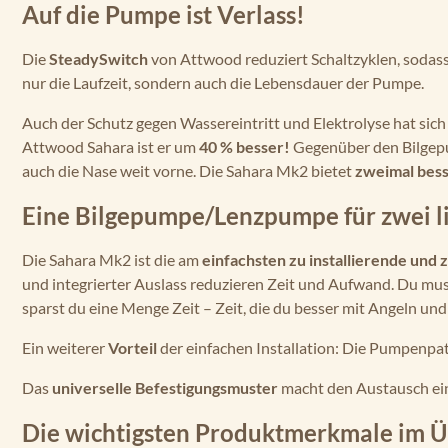
Auf die Pumpe ist Verlass!
Die
SteadySwitch
von Attwood reduziert Schaltzyklen, sodass 
nur die Laufzeit, sondern auch die Lebensdauer der Pumpe.
Auch der Schutz gegen Wassereintritt und Elektrolyse hat sic
Attwood Sahara ist er um
40 % besser!
Gegenüber den Bilgep
auch die Nase weit vorne. Die Sahara Mk2 bietet
zweimal bes
Eine Bilgepumpe/Lenzpumpe für zwei l
Die Sahara Mk2 ist die am
einfachsten zu installierende und
und integrierter Auslass reduzieren Zeit und Aufwand. Du mus
sparst du eine Menge Zeit – Zeit, die du besser mit Angeln un
Ein weiterer
Vorteil
der einfachen Installation: Die Pumpenp
Das
universelle Befestigungsmuster
macht den Austausch ei
Die wichtigsten Produktmerkmale im Ü