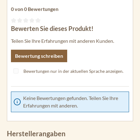
0 von 0 Bewertungen
Bewerten Sie dieses Produkt!
Durchschnittliche Bewertung von 0 von 5 Sternen
Teilen Sie Ihre Erfahrungen mit anderen Kunden.
Bewertung schreiben
Bewertungen nur in der aktuellen Sprache anzeigen.
Keine Bewertungen gefunden. Teilen Sie Ihre
Erfahrungen mit anderen.
Herstellerangaben