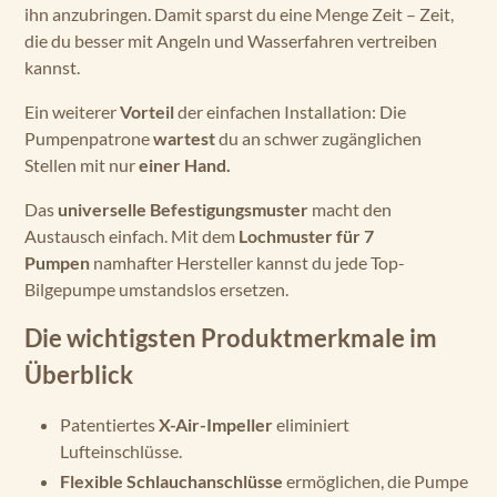
ihn anzubringen. Damit sparst du eine Menge Zeit – Zeit,
die du besser mit Angeln und Wasserfahren vertreiben
kannst.
Ein weiterer
Vorteil
der einfachen Installation: Die
Pumpenpatrone
wartest
du an schwer zugänglichen
Stellen mit nur
einer Hand.
Das
universelle Befestigungsmuster
macht den
Austausch einfach. Mit dem
Lochmuster für 7
Pumpen
namhafter Hersteller kannst du jede Top-
Bilgepumpe umstandslos ersetzen.
Die wichtigsten Produktmerkmale im
Überblick
Patentiertes
X-Air-Impeller
eliminiert
Lufteinschlüsse.
Flexible Schlauchanschlüsse
ermöglichen, die Pumpe