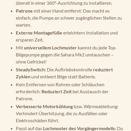
überall in einer 360°-Ausrichtung zu installieren.
Patrone
mit einer Hand entfernt: Das macht es
einfach, die Pumpe an schwer zugänglichen Stellen zu
warten.
Externe Montagefüße
erleichtern Installation und
ersparen Zeit.
Mit
universellem Lochmuster
kannst du jede Top-
Bilgepumpe gegen die Sahara Mk2 umtauschen –
ohne Gefrickel!
SteadySwitch:
Die Auftriebskontrolle
reduziert
Zyklen
und entleert Bilge statt Batterie.
Kein Entfernen von Rohren oder Schläuchen
erforderlich:
Reduziert Zeit
bei Austausch der
Patrone.
Verbesserte Motorkühlung
bzw. Wärmeableitung:
Verhindert Überhitzung, die zu Ausfällen oder
Elektroschäden führt.
Passt auf das
Lochmuster des Vorgängermodells:
Du