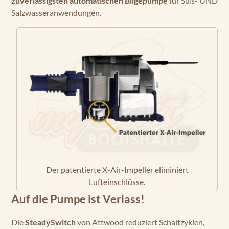
zuverlässigsten automatischen Bilgepumpe
für Süß- UND
Salzwasseranwendungen.
Der patentierte X-Air-Impeller eliminiert
Lufteinschlüsse.
Auf die Pumpe ist Verlass!
Die
SteadySwitch
von Attwood reduziert Schaltzyklen,