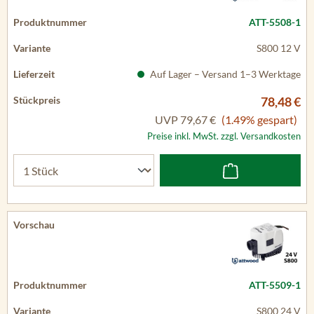
ATT-5508-1
S800 12 V
Auf Lager – Versand 1–3 Werktage
78,48 €
UVP
79,67 €
(1.49% gespart)
Preise inkl. MwSt. zzgl. Versandkosten
ATT-5509-1
S800 24 V