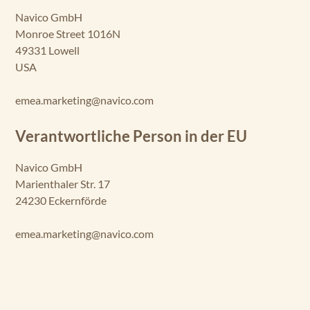
Navico GmbH
Monroe Street 1016N
49331 Lowell
USA
emea.marketing@navico.com
Verantwortliche Person in der EU
Navico GmbH
Marienthaler Str. 17
24230 Eckernförde
emea.marketing@navico.com