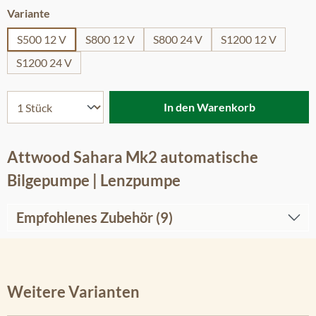
auswählen
Variante
S500 12 V
S800 12 V
S800 24 V
S1200 12 V
S1200 24 V
In den Warenkorb
Attwood Sahara Mk2 automatische
Bilgepumpe | Lenzpumpe
Empfohlenes Zubehör (9)
Weitere Varianten