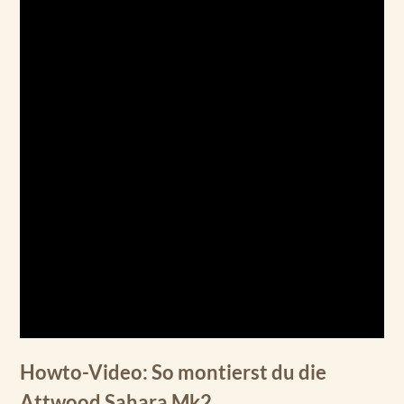
Howto-Video: So montierst du die
Attwood Sahara Mk2