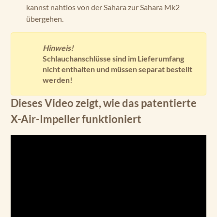
kannst nahtlos von der Sahara zur Sahara Mk2
übergehen.
Hinweis!
Schlauchanschlüsse sind im Lieferumfang
nicht enthalten und müssen separat bestellt
werden!
Dieses Video zeigt, wie das patentierte
X-Air-Impeller funktioniert