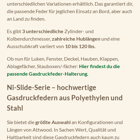
unterschiedlichen Variationen erhältlich. Das garantiert dir,
die passende Feder für jeglichen Einsatz an Bord, aber auch
an Land zu finden.
Es gibt
3 unterschiedliche
Zylinder- und
Kolbendurchmesser,
zahlreiche Hublängen
und eine
Ausschubkraft variiert von
10 bis 120 lbs.
Ob nun für Luken, Fenster, Deckel, Hauben, Klappen,
Ablagefächer, Stauboxen/-fächer:
Hier findest du die
passende Gasdruckfeder-Halterung.
Ni-Slide-Serie – hochwertige
Gasdruckfedern aus Polyethylen und
Stahl
Sie bietet die
größte Auswahl
an Konfigurationen und
Längen von Attwood. In Sachen Wert, Qualität und
Haltbarkeit sind diese Gasdruckfedern auch kaum zu