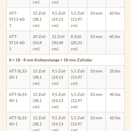
cm)
cm)
ATT-
15 Zoll
9,5 Zoll
5,5 Zoll
10 mm
60 lbs
ST13-60-
(38,1
(24,13
(13,97
1
cm)
cm)
cm)
ATT-
20 Zoll
12 Zoll
8 Zoll
10 mm
60 lbs
ST14-60-
(50,8
(30,48
(20,32
5
cm)
cm)
cm)
8 × 18 - 8 mm Kolbenstange × 18 mm Zylinder
ATT-SL33-
15 Zoll
9,5 Zoll
5,5 Zoll
10 mm
20 lbs
20-1
(38,1
(24,13
(13,97
cm)
cm)
cm)
ATT-SL33-
15 Zoll
9,5 Zoll
5,5 Zoll
10 mm
40 lbs
40-1
(38,1
(24,13
(13,97
cm)
cm)
cm)
ATT-SL33-
15 Zoll
9,5 Zoll
5,5 Zoll
10 mm
60 lbs
60-1
(38,1
(24,13
(13,97
cm)
cm)
cm)