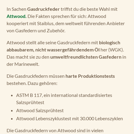
In Sachen
Gasdruckfeder
triffst du die beste Wahl mit
Attwood.
Die Fakten sprechen für sich: Attwood
kooperiert mit Staiblus, dem weltweit führenden Anbieter
von Gasfedern und Zubehör.
Attwood stellt alle seine Gasdruckfedern mit
biologisch
abbaubarem, nicht wassergefährdendem Öl
her (WGK).
Das macht sie zu den
umweltfreundlichsten Gasfedern
in
der Marinewelt.
Die Gasdruckfedern müssen
harte Produktionstests
bestehen. Dazu gehören:
ASTM B 117, ein international standardisiertes
Salzsprühtest
Attwood Salzsprühtest
Attwood Lebenszyklustest mit 30.000 Lebenszyklen
Die Gasdruckfedern von Attwood sind in vielen