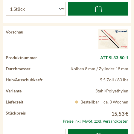
ATT-SL33-80-1
Kolben 8 mm / Zylinder 18 mm
5.5 Zoll / 80 lbs
Stahl/Polyethylen
Bestellbar – ca. 3 Wochen
15,53 €
Preise inkl. MwSt. zzgl. Versandkosten