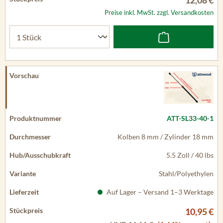
12,08 €
Preise inkl. MwSt. zzgl. Versandkosten
ATT-SL33-40-1
Kolben 8 mm / Zylinder 18 mm
5.5 Zoll / 40 lbs
Stahl/Polyethylen
Auf Lager – Versand 1–3 Werktage
10,95 €