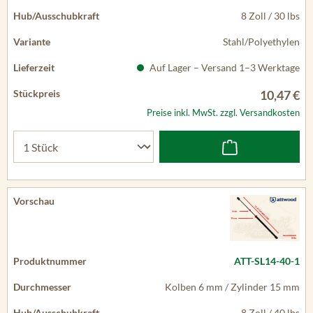
8 Zoll / 30 lbs
Stahl/Polyethylen
Auf Lager – Versand 1–3 Werktage
10,47 €
Preise inkl. MwSt. zzgl. Versandkosten
ATT-SL14-40-1
Kolben 6 mm / Zylinder 15 mm
8 Zoll / 40 lbs