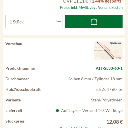
UVP
11,11 €
(1.44% gespart)
Preise inkl. MwSt. zzgl. Versandkosten
ATT-SL33-60-1
Kolben 8 mm / Zylinder 18 mm
5.5 Zoll / 60 lbs
Stahl/Polyethylen
Auf Lager – Versand 1–3 Werktage
12,08 €