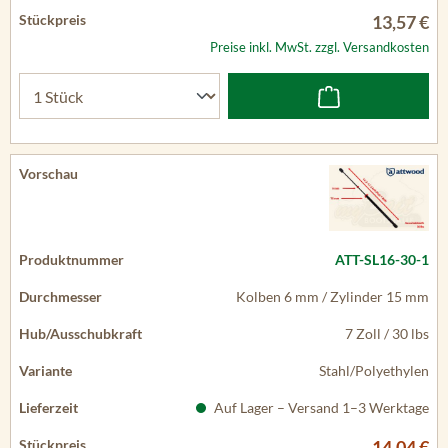
13,57 €
Preise inkl. MwSt. zzgl. Versandkosten
ATT-SL16-30-1
Kolben 6 mm / Zylinder 15 mm
7 Zoll / 30 lbs
Stahl/Polyethylen
Auf Lager – Versand 1–3 Werktage
14,04 €