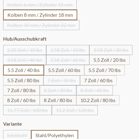
Kolben 6 mm / Zylinder 15 mm
(Diese Option ist zurzeit nicht verfügbar.)
Kolben 8 mm / Zylinder 18 mm
Kolben 10 mm / Zylinder 22 mm
(Diese Option ist zurzeit nicht verfügbar.)
auswählen
Hub/Ausschubkraft
2.25 Zoll / 10 lbs
3.58 Zoll / 10 lbs
3.58 Zoll / 30 lbs
(Diese Option ist zurzeit nicht verfügbar.)
(Diese Option ist zurzeit nicht verfügb
(Diese Option i
3.58 Zoll / 40 lbs
3.58 Zoll / 60 lbs
5.5 Zoll / 20 lbs
(Diese Option ist zurzeit nicht verfügbar.)
(Diese Option ist zurzeit nicht verfügb
5.5 Zoll / 40 lbs
5.5 Zoll / 60 lbs
5.5 Zoll / 70 lbs
5.5 Zoll / 80 lbs
7 Zoll / 30 lbs
7 Zoll / 60 lbs
(Diese Option ist zurzeit nicht verfügbar.
7 Zoll / 80 lbs
8 Zoll / 30 lbs
8 Zoll / 40 lbs
(Diese Option ist zurzeit nicht verfügbar.)
(Diese Option ist zurzei
8 Zoll / 60 lbs
8 Zoll / 80 lbs
10.2 Zoll / 80 lbs
11.77 Zoll / 100 lbs
15.2 Zoll / 120 lbs
(Diese Option ist zurzeit nicht verfügbar.)
(Diese Option ist zurzeit nicht ver
auswählen
Variante
Edelstahl
Stahl/Polyethylen
(Diese Option ist zurzeit nicht verfügbar.)