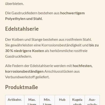
überbieten.
Die Gasdruckfedern bestehen aus
hochwertigem
Polyethylen und Stahl.
Edelstahlserie
Der Kolben und Stange bestehen aus rostfreiem Stahl.
Sie gewährleisten eine Korrosionsbeständigkeit und
bis zu
30 % niedrigere Kosten
als herkömmliche rostfreie
Gasdruckfedern.
Alle Federn der Edelstahlserie werden mit
hochfesten,
korrosionsbeständigen
Anschlussstücken aus
Verbundwerkstoff geliefert.
Produktmaße
Artikelnr.
Max.
Min.
Hub
Kugela
Aus­
Länge
Länge
ufnah
schub­­