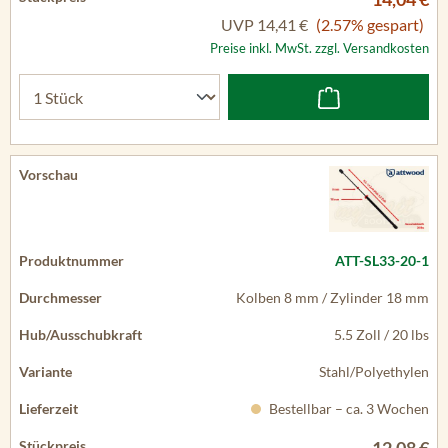
UVP
14,41 €
(2.57% gespart)
Preise inkl. MwSt. zzgl. Versandkosten
ATT-SL33-20-1
Kolben 8 mm / Zylinder 18 mm
5.5 Zoll / 20 lbs
Stahl/Polyethylen
Bestellbar – ca. 3 Wochen