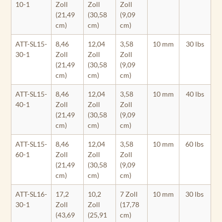
10-1
Zoll
Zoll
Zoll
(21,49
(30,58
(9,09
cm)
cm)
cm)
ATT-SL15-
8,46
12,04
3,58
10 mm
30 lbs
30-1
Zoll
Zoll
Zoll
(21,49
(30,58
(9,09
cm)
cm)
cm)
ATT-SL15-
8,46
12,04
3,58
10 mm
40 lbs
40-1
Zoll
Zoll
Zoll
(21,49
(30,58
(9,09
cm)
cm)
cm)
ATT-SL15-
8,46
12,04
3,58
10 mm
60 lbs
60-1
Zoll
Zoll
Zoll
(21,49
(30,58
(9,09
cm)
cm)
cm)
ATT-SL16-
17,2
10,2
7 Zoll
10 mm
30 lbs
30-1
Zoll
Zoll
(17,78
(43,69
(25,91
cm)