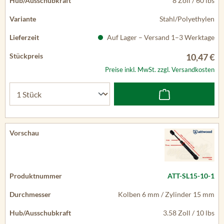
8 Zoll / 60 lbs
Stahl/Polyethylen
Auf Lager – Versand 1–3 Werktage
10,47 €
Preise inkl. MwSt. zzgl. Versandkosten
ATT-SL15-10-1
Kolben 6 mm / Zylinder 15 mm
3.58 Zoll / 10 lbs