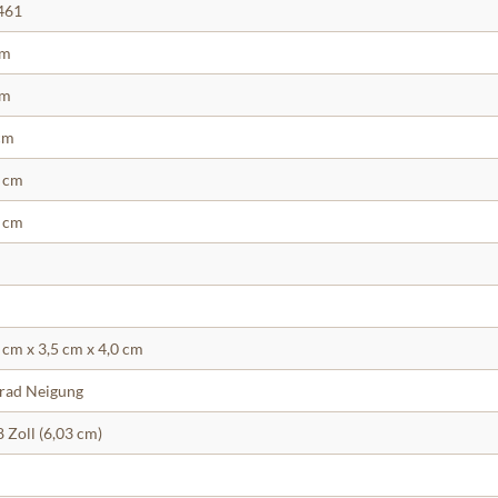
461
cm
cm
cm
 cm
 cm
 cm x 3,5 cm x 4,0 cm
rad Neigung
8 Zoll (6,03 cm)