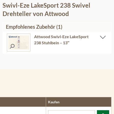
Swivl-Eze LakeSport 238 Swivel
Drehteller von Attwood
Empfohlenes Zubehör (1)
Attwood Swivl-Eze LakeSport
238 Stuhlbein – 13″
Kaufen