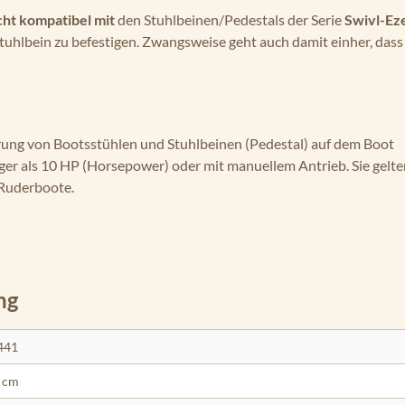
cht kompatibel mit
den Stuhlbeinen/Pedestals der Serie
Swivl-Eze
tuhlbein zu befestigen. Zwangsweise geht auch damit einher, dass
erung von Bootsstühlen und Stuhlbeinen (Pedestal) auf dem Boot
ger als 10 HP (Horsepower) oder mit manuellem Antrieb. Sie gelte
 Ruderboote.
ng
441
 cm