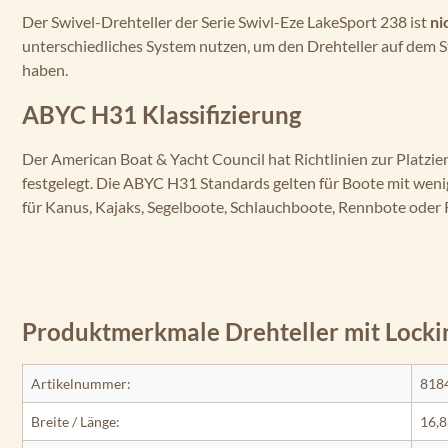
Der Swivel-Drehteller der Serie Swivl-Eze LakeSport 238 ist
ni
unterschiedliches System nutzen, um den Drehteller auf dem S
haben.
ABYC H31 Klassifizierung
Der American Boat & Yacht Council hat Richtlinien zur Platzi
festgelegt. Die ABYC H31 Standards gelten für Boote mit weni
für Kanus, Kajaks, Segelboote, Schlauchboote, Rennbote oder
Produktmerkmale Drehteller mit Locki
Artikelnummer:
818
Breite / Länge:
16,8