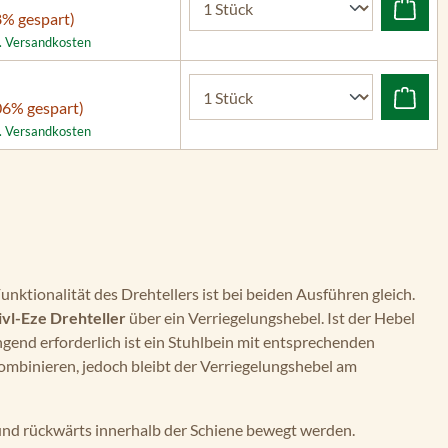
8% gespart)
l. Versandkosten
06% gespart)
l. Versandkosten
Funktionalität des Drehtellers ist bei beiden Ausführen gleich.
vl-Eze Drehteller
über ein Verriegelungshebel. Ist der Hebel
ingend erforderlich ist ein Stuhlbein mit entsprechenden
ombinieren, jedoch bleibt der Verriegelungshebel am
 und rückwärts innerhalb der Schiene bewegt werden.