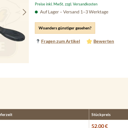
Preise inkl. MwSt. zzgl. Versandkosten
Auf Lager – Versand 1–3 Werktage
Woanders günstiger gesehen?
Fragen zum Artikel
Bewerten
eferzeit
Stückpreis
52,00 €