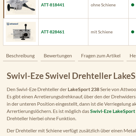
ATT-818441
ohne Schiene
ATT-828461
mit Schiene
Beschreibung
Bewertungen
Fragen zum Artikel
He
Swivl-Eze Swivel Drehteller Lake
Den Swivl-Eze Drehteller der
LakeSport 238
Serie von Attwoo
Es gibt einen Arretierungsdrehknauf, über den der Drehwiders
in der unteren Position eingestellt, dann ist die Verriegelung 
Arrertierungslöchern. Es ist möglich das
Swivl-Eze LakeSport 
Drehteller hierbei ohne Funktion.
Der Drehteller mit Schiene verfügt zusätzlich über einen Met