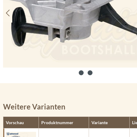
Weitere Varianten
Vorschau
Produktnummer
Variante
Li