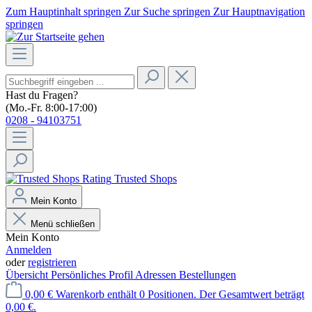
Zum Hauptinhalt springen
Zur Suche springen
Zur Hauptnavigation
springen
Hast du Fragen?
(Mo.-Fr. 8:00-17:00)
0208 - 94103751
Trusted Shops
Mein Konto
Menü schließen
Mein Konto
Anmelden
oder
registrieren
Übersicht
Persönliches Profil
Adressen
Bestellungen
0,00 €
Warenkorb enthält 0 Positionen. Der Gesamtwert beträgt
0,00 €.