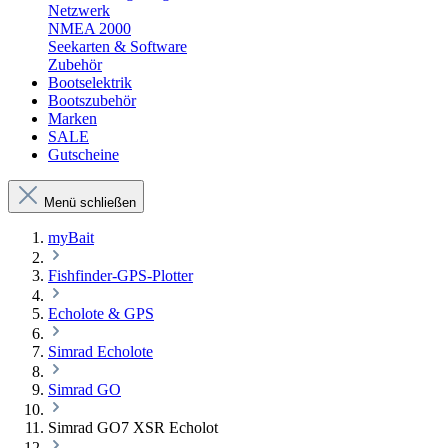
Netzwerk
NMEA 2000
Seekarten & Software
Zubehör
Bootselektrik
Bootszubehör
Marken
SALE
Gutscheine
Menü schließen
myBait
Fishfinder-GPS-Plotter
Echolote & GPS
Simrad Echolote
Simrad GO
Simrad GO7 XSR Echolot