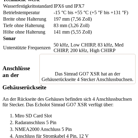
Wasserfestigkeitsstandard
IPX6 und IPX7
Betriebstemperatur
-15 °C bis +55 °C (+5 °F bis +131 °F)
Breite ohne Halterung
197 mm (7,56 Zoll)
Tiefe ohne Halterung
83 mm (3,26 Zoll)
Höhe ohne Halterung
141 mm (5,55 Zoll)
Sonar
50 kHz, Low CHIRP, 83 kHz, Med
Unterstützte Frequenzen
CHIRP, 200 kHz, High CHIRP
Anschlüsse
Das Simrad GO7 XSR hat an der
an der
Gehäuserückseite 4 Stecker Anschlussbuchsen.
Gehäuserückseite
An der Rückseite des Gehäuses befinden sich 4 Anschlussbuchsen
für Stecker. Das Echolot Simrad GO7 XSR verfügt über:
Miro SD Card Slot
Radaranschluss 5 Pin
NMEA2000 Anschluss 5 Pin
Anschluss für Stromkabel 4 Pin, 12 V