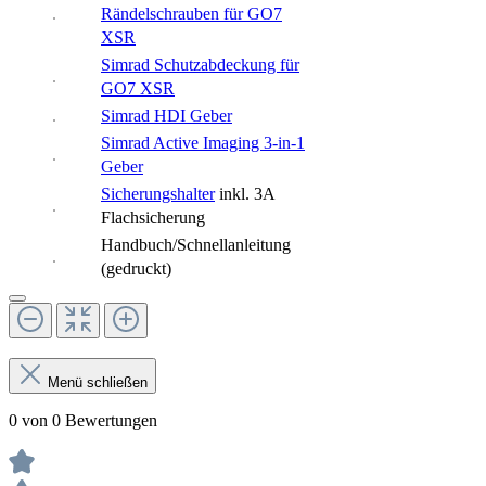
Rändelschrauben für GO7
XSR
Simrad Schutzabdeckung für
GO7 XSR
Simrad HDI Geber
Simrad Active Imaging 3-in-1
Geber
Sicherungshalter
inkl. 3A
Flachsicherung
Handbuch/Schnellanleitung
(gedruckt)
Menü schließen
0 von 0 Bewertungen