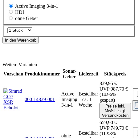
Active Imaging 3-in-1
HDI
ohne Geber
In den Warenkorb
Weitere Varianten
Sonar-
Vorschau
Produktnummer
Lieferzeit
Stückpreis
Geber
839,95 €
UVP
987,70 €
Active
Bestellbar
(14.96%
000-14839-001
Imaging
– ca. 1
gespart)
3-in-1
Woche
Preise inkl.
MwSt. zzgl.
Versandkosten
659,90 €
UVP
749,70 €
Bestellbar
(11.98%
ohne