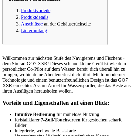
Produktvorteile
Produktdetails
Anschlüsse
an der Gehäuserückseite
Lieferumfang
Willkommen zur nächsten Stufe des Navigierens und Fischens -
dem Simrad GO7 XSR! Dieses schlaue kleine Gerät ist wie dein
persönlicher Co-Pilot auf dem Wasser, bereit, dich überall hin zu
bringen, wohin deine Abenteuerlust dich führt. Mit topmoderner
Technologie und einem benutzerfreundlichen Design ist das GO7
XSR ein echtes Ass im Ärmel für Wassersportler, die das Beste aus
ihren Ausflügen herausholen wollen.
Vorteile und Eigenschaften auf einen Blick:
Intuitive Bedienung
für mühelose Nutzung
Kristallklarer
7-Zoll-Touchscreen
für gestochen scharfe
Bilder
Integrierte, weltweite Basiskarte