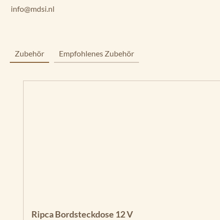
info@mdsi.nl
Zubehör
Empfohlenes Zubehör
Produktgalerie überspringen
Ripca Bordsteckdose 12 V