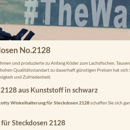
kdosen No.2128
ehmen und produzierte zu Anfang Köder zum Lachsfischen. Tause
hohen Qualitätsstandart zu dauerhaft günstigen Preisen hat sich 
sigkeit und Zufriedenheit.
 2128 aus Kunststoff in schwarz
cotty Winkelhalterung für Steckdosen 2128
schaffen Sie sich ga
 für Steckdosen 2128