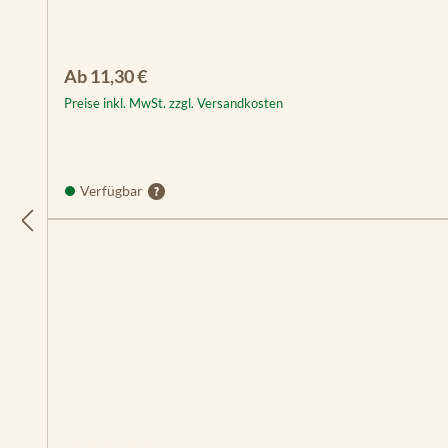
Regulärer Preis:
Ab
11,30 €
Preise inkl. MwSt. zzgl. Versandkosten
Verfügbar