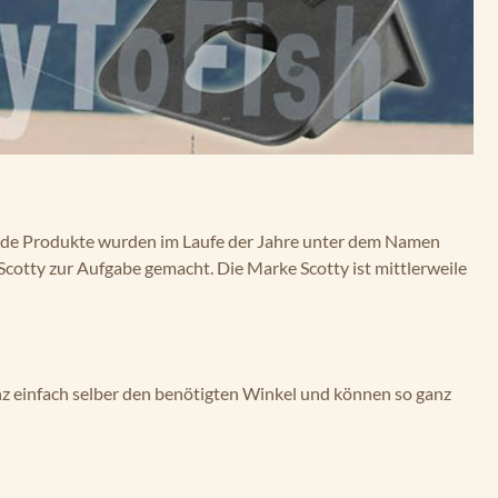
nde Produkte wurden im Laufe der Jahre unter dem Namen
Scotty zur Aufgabe gemacht. Die Marke Scotty ist mittlerweile
nz einfach selber den benötigten Winkel und können so ganz