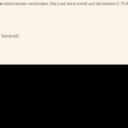
n
miteinander verbinden. Die Last wird somit auf die beiden C-TUG
 Sandrad).