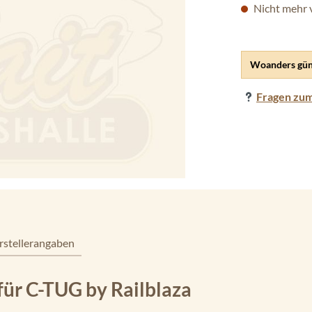
Nicht mehr 
Woanders gün
Fragen zum
rstellerangaben
ür C-TUG by Railblaza