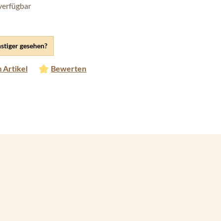
verfügbar
stiger gesehen?
 Artikel
Bewerten