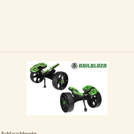
& Schlauchboote