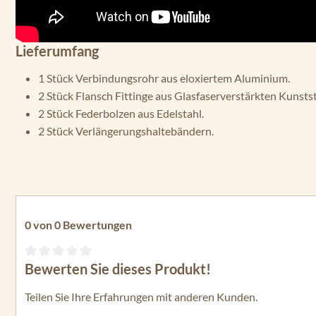
Lieferumfang
1 Stück Verbindungsrohr aus eloxiertem Aluminium.
2 Stück Flansch Fittinge aus Glasfaserverstärkten Kunstst
2 Stück Federbolzen aus Edelstahl.
2 Stück Verlängerungshaltebändern.
0 von 0 Bewertungen
Bewerten Sie dieses Produkt!
Durchschnittliche Bewertung von 0 von 5 Sternen
Teilen Sie Ihre Erfahrungen mit anderen Kunden.