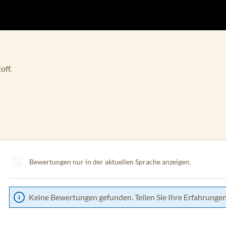
off.
Bewertungen nur in der aktuellen Sprache anzeigen.
Keine Bewertungen gefunden. Teilen Sie Ihre Erfahrungen