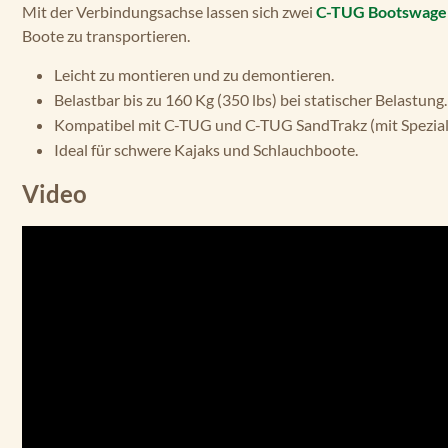
Mit der Verbindungsachse lassen sich zwei
C-TUG Bootswage
Boote zu transportieren.
Leicht zu montieren und zu demontieren.
Belastbar bis zu 160 Kg (350 lbs) bei statischer Belastung.
Kompatibel mit C-TUG und C-TUG SandTrakz (mit Spezial
Ideal für schwere Kajaks und Schlauchboote.
Video