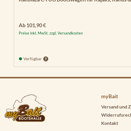
Regulärer Preis:
Ab
101,90 €
Preise inkl. MwSt. zzgl. Versandkosten
Verfügbar
myBait
Versand und Z
Widerrufsrec
Kontakt