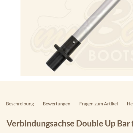
Beschreibung
Bewertungen
Fragen zum Artikel
He
Verbindungsachse Double Up Bar f