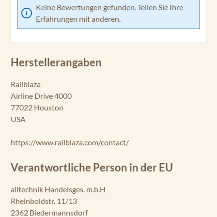
Keine Bewertungen gefunden. Teilen Sie Ihre
Erfahrungen mit anderen.
Herstellerangaben
Railblaza
Airline Drive 4000
77022 Houston
USA
https://www.railblaza.com/contact/
Verantwortliche Person in der EU
alltechnik Handelsges. m.b.H
Rheinboldstr. 11/13
2362 Biedermannsdorf