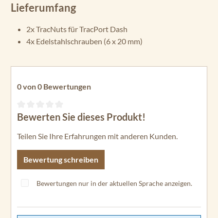
Lieferumfang
2x TracNuts für TracPort Dash
4x Edelstahlschrauben (6 x 20 mm)
0 von 0 Bewertungen
Bewerten Sie dieses Produkt!
Durchschnittliche Bewertung von 0 von 5 Sternen
Teilen Sie Ihre Erfahrungen mit anderen Kunden.
Bewertung schreiben
Bewertungen nur in der aktuellen Sprache anzeigen.