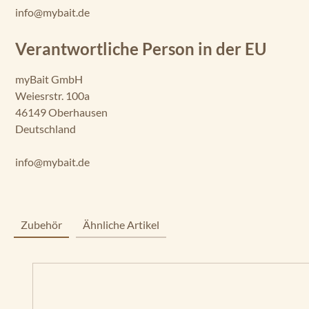
info@mybait.de
Verantwortliche Person in der EU
myBait GmbH
Weiesrstr. 100a
46149 Oberhausen
Deutschland
info@mybait.de
Zubehör
Ähnliche Artikel
Produktgalerie überspringen