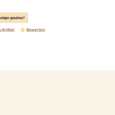
stiger gesehen?
 Artikel
Bewerten