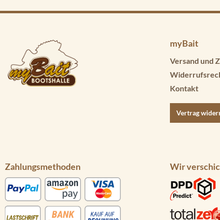
myBait
Versand und Z
Widerrufsrec
Kontakt
Vertrag wider
Zahlungsmethoden
Wir verschic