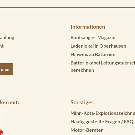
Informationen
ahlung
Bootsangler Magazin
ht
Ladenlokal in Oberhausen
Hinweis zu Batterien
Batteriekabel Leitungsquersc
rufen
berechnen
ken mit:
Sonstiges
Minn-Kota-Explosionszeichnu
Häufig gestellte Fragen / FAQ
Motor-Berater