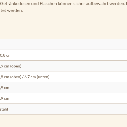
t. Getränkedosen und Flaschen können sicher aufbewahrt werden.
itet werden.
10,8 cm
8,9 cm (oben)
8,8 cm (oben) / 6,7 cm (unten)
8,9 cm
0,9 cm
stahl