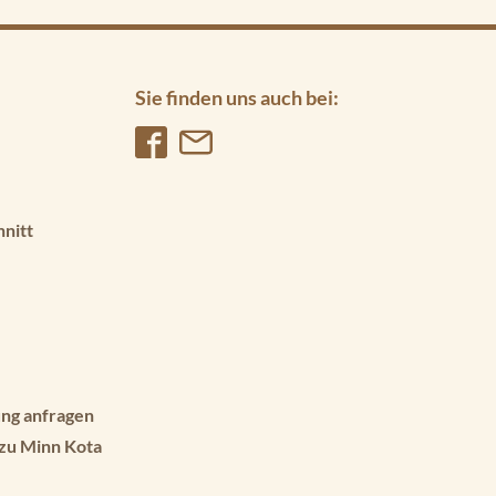
Sie finden uns auch bei:
hnitt
ng anfragen
 zu Minn Kota