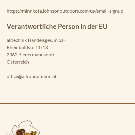
https://minnkota.johnsonoutdoors.com/us/email-signup
Verantwortliche Person in der EU
alltechnik Handelsges. m.b.H
Rheinboldstr. 11/13
2362 Biedermannsdorf
Österreich
office@allroundmarin.at