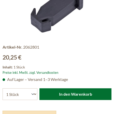
Artikel-Nr.
2062801
Regulärer Preis:
20,25 €
Inhalt:
1 Stück
Preise inkl. MwSt. zzgl. Versandkosten
Auf Lager – Versand 1–3 Werktage
In den Warenkorb