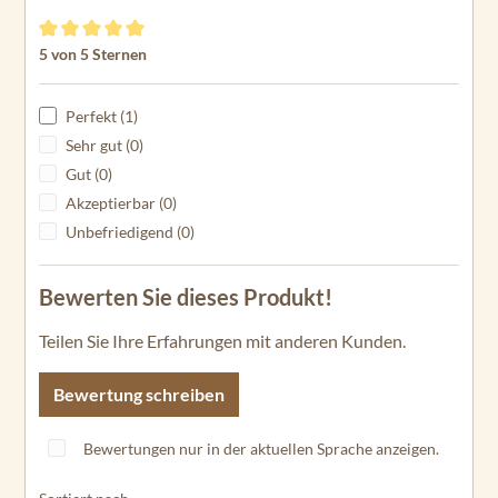
Durchschnittliche Bewertung von 5 von 5 Sternen
5 von 5 Sternen
Perfekt (1)
Sehr gut (0)
Gut (0)
Akzeptierbar (0)
Unbefriedigend (0)
Bewerten Sie dieses Produkt!
Teilen Sie Ihre Erfahrungen mit anderen Kunden.
Bewertung schreiben
Bewertungen nur in der aktuellen Sprache anzeigen.