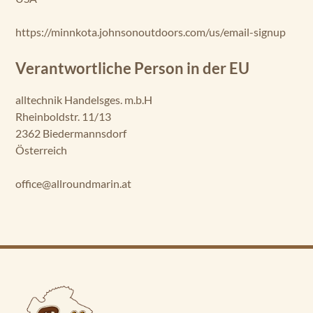
https://minnkota.johnsonoutdoors.com/us/email-signup
Verantwortliche Person in der EU
alltechnik Handelsges. m.b.H
Rheinboldstr. 11/13
2362 Biedermannsdorf
Österreich
office@allroundmarin.at