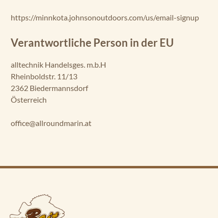
https://minnkota.johnsonoutdoors.com/us/email-signup
Verantwortliche Person in der EU
alltechnik Handelsges. m.b.H
Rheinboldstr. 11/13
2362 Biedermannsdorf
Österreich
office@allroundmarin.at