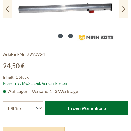
Artikel-Nr.
2990924
Regulärer Preis:
24,50 €
Inhalt:
1 Stück
Preise inkl. MwSt. zzgl. Versandkosten
Auf Lager – Versand 1–3 Werktage
In den Warenkorb