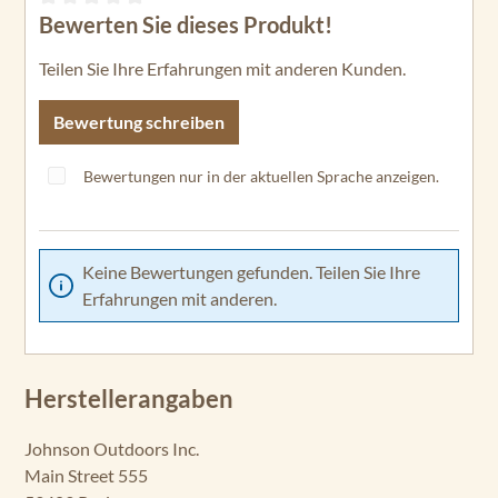
Bewerten Sie dieses Produkt!
Durchschnittliche Bewertung von 0 von 5 Sternen
Teilen Sie Ihre Erfahrungen mit anderen Kunden.
Bewertung schreiben
Bewertungen nur in der aktuellen Sprache anzeigen.
Keine Bewertungen gefunden. Teilen Sie Ihre
Erfahrungen mit anderen.
Herstellerangaben
Johnson Outdoors Inc.
Main Street 555