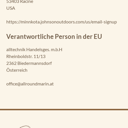
53403 Racine
USA
https://minnkota.johnsonoutdoors.com/us/email-signup
Verantwortliche Person in der EU
alltechnik Handelsges. m.b.H
Rheinboldstr. 11/13
2362 Biedermannsdorf
Österreich
office@allroundmarin.at