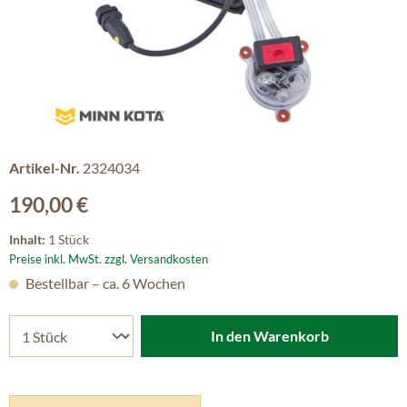
Artikel-Nr.
2324034
Regulärer Preis:
190,00 €
Inhalt:
1 Stück
Preise inkl. MwSt. zzgl. Versandkosten
Bestellbar – ca. 6 Wochen
In den Warenkorb