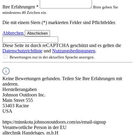
Ihre Erfahrungen
*
Bitte geben Sie
mindestens 40 Zeichen ein.
Die mit einem Stern (*) markierten Felder sind Pflichtfelder.
Abbrechen
Abschicken
Diese Seite ist durch reCAPTCHA geschützt und es gelten die
Datenschutzrichtlinie
und
Nutzungsbedingungen
.
Bewertungen nur in der aktuellen Sprache anzeigen.
Keine Bewertungen gefunden. Teilen Sie Ihre Erfahrungen mit
anderen.
Herstellerangaben
Johnson Outdoors Inc.
Main Street 555
53403 Racine
USA
https://minnkota.johnsonoutdoors.com/us/email-signup
Verantwortliche Person in der EU
alltechnik Handelsges. m.b.H