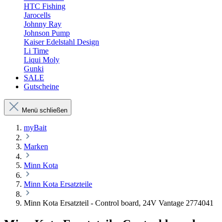
HTC Fishing
Jarocells
Johnny Ray
Johnson Pump
Kaiser Edelstahl Design
Li Time
Liqui Moly
Gunki
SALE
Gutscheine
Menü schließen
myBait
Marken
Minn Kota
Minn Kota Ersatzteile
Minn Kota Ersatzteil - Control board, 24V Vantage 2774041