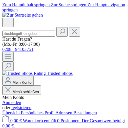
Zum Hauptinhalt springen
Zur Suche springen
Zur Hauptnavigation
springen
Hast du Fragen?
(Mo.-Fr. 8:00-17:00)
0208 - 94103751
Trusted Shops
Mein Konto
Menü schließen
Mein Konto
Anmelden
oder
registrieren
Übersicht
Persönliches Profil
Adressen
Bestellungen
0,00 €
Warenkorb enthält 0 Positionen. Der Gesamtwert beträgt
0,00 €.