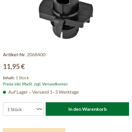
Artikel-Nr.
2068400
Regulärer Preis:
11,95 €
Inhalt:
1 Stück
Preise inkl. MwSt. zzgl. Versandkosten
Auf Lager – Versand 1–3 Werktage
In den Warenkorb