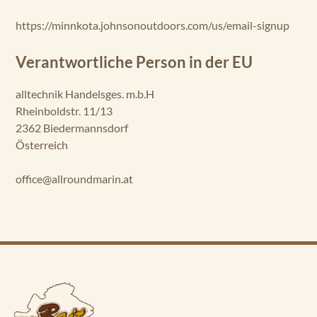
https://minnkota.johnsonoutdoors.com/us/email-signup
Verantwortliche Person in der EU
alltechnik Handelsges. m.b.H
Rheinboldstr. 11/13
2362 Biedermannsdorf
Österreich
office@allroundmarin.at