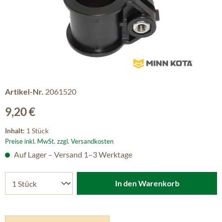
Artikel-Nr.
2061520
Regulärer Preis:
9,20 €
Inhalt:
1 Stück
Preise inkl. MwSt. zzgl. Versandkosten
Auf Lager – Versand 1–3 Werktage
In den Warenkorb