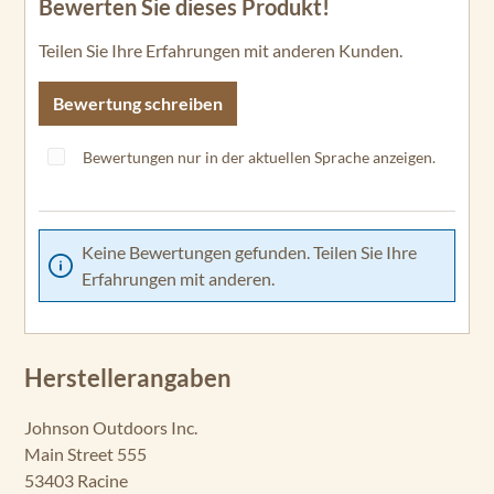
Bewerten Sie dieses Produkt!
Durchschnittliche Bewertung von 0 von 5 Sternen
Teilen Sie Ihre Erfahrungen mit anderen Kunden.
Bewertung schreiben
Bewertungen nur in der aktuellen Sprache anzeigen.
Keine Bewertungen gefunden. Teilen Sie Ihre
Erfahrungen mit anderen.
Herstellerangaben
Johnson Outdoors Inc.
Main Street 555
53403 Racine