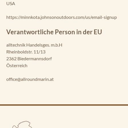
USA
https://minnkota.johnsonoutdoors.com/us/email-signup
Verantwortliche Person in der EU
alltechnik Handelsges. m.b.H
Rheinboldstr. 11/13
2362 Biedermannsdorf
Österreich
office@allroundmarin.at