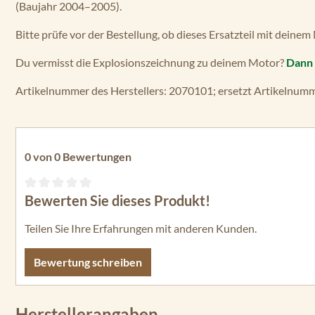
(Baujahr 2004–2005).
Bitte prüfe vor der Bestellung, ob dieses Ersatzteil mit deinem
Du vermisst die Explosionszeichnung zu deinem Motor?
Dann 
Artikelnummer des Herstellers: 2070101; ersetzt Artikelnum
0 von 0 Bewertungen
Bewerten Sie dieses Produkt!
Durchschnittliche Bewertung von 0 von 5 Sternen
Teilen Sie Ihre Erfahrungen mit anderen Kunden.
Bewertung schreiben
Herstellerangaben