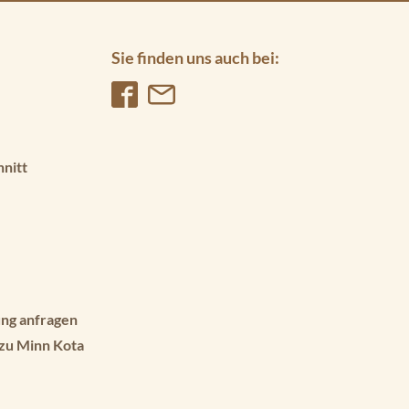
Sie finden uns auch bei:
hnitt
ng anfragen
 zu Minn Kota