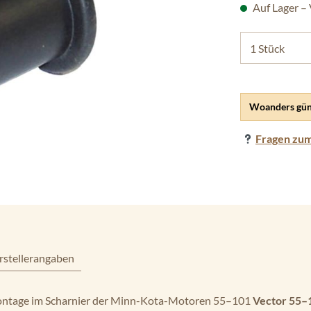
Auf Lager –
Woanders gün
Fragen zum
rstellerangaben
Montage im Scharnier der Minn-Kota-Motoren 55–101
Vector 55–