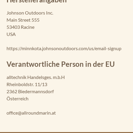
Johnson Outdoors Inc.
Main Street 555
53403 Racine
USA
https://minnkota.johnsonoutdoors.com/us/email-signup
Verantwortliche Person in der EU
alltechnik Handelsges. m.b.H
Rheinboldstr. 11/13
2362 Biedermannsdorf
Österreich
office@allroundmarin.at