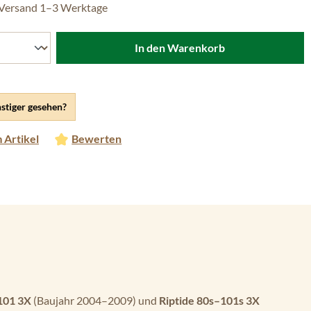
 Versand 1–3 Werktage
In den Warenkorb
stiger gesehen?
 Artikel
Bewerten
101 3X
(Baujahr 2004–2009) und
Riptide 80s–101s 3X