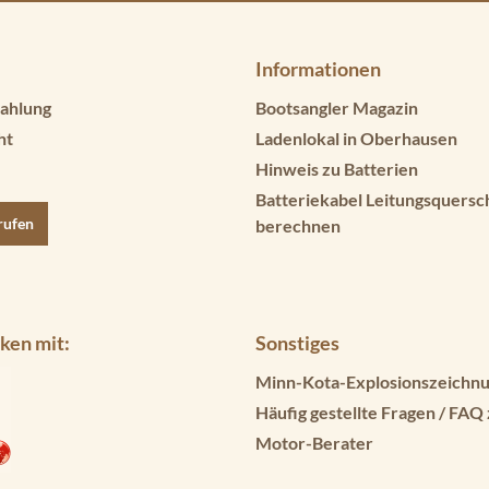
Informationen
ahlung
Bootsangler Magazin
ht
Ladenlokal in Oberhausen
Hinweis zu Batterien
Batteriekabel Leitungsquersc
rufen
berechnen
ken mit:
Sonstiges
Minn-Kota-Explosionszeichnu
Häufig gestellte Fragen / FAQ
Motor-Berater