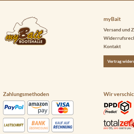
myBait
Versand und Z
Widerrufsrec
Kontakt
Vertrag wider
Zahlungsmethoden
Wir verschic