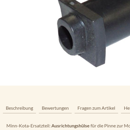
Beschreibung
Bewertungen
Fragen zum Artikel
He
Minn-Kota-Ersatzteil:
Ausrichtungshülse
für die Pinne zur 