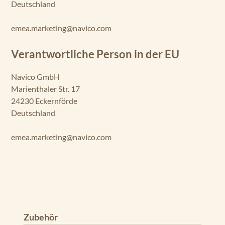
Deutschland
emea.marketing@navico.com
Verantwortliche Person in der EU
Navico GmbH
Marienthaler Str. 17
24230 Eckernförde
Deutschland
emea.marketing@navico.com
Produktgalerie überspringen
Zubehör