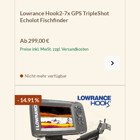
Lowrance Hook2-7x GPS TripleShot
Echolot Fischfinder
Regulärer Preis:
Ab
299,00 €
Preise inkl. MwSt. zzgl. Versandkosten
Nicht mehr verfügbar
- 14.91 %