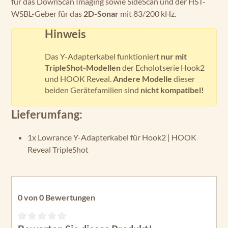
für das DownScan Imaging sowie SideScan und der HST-
WSBL-Geber für das
2D-Sonar
mit 83/200 kHz.
Hinweis
Das Y-Adapterkabel funktioniert
nur mit
TripleShot-Modellen
der Echolotserie Hook2
und HOOK Reveal.
Andere Modelle
dieser
beiden Gerätefamilien sind
nicht kompatibel!
Lieferumfang:
1x Lowrance Y-Adapterkabel für Hook2 | HOOK
Reveal TripleShot
0 von 0 Bewertungen