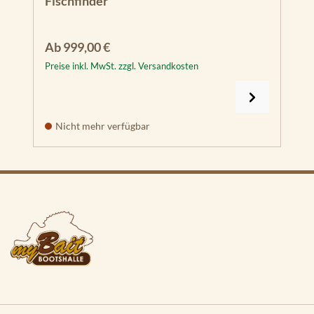
Fischfinder
Regulärer Preis:
Ab
999,00 €
Preise inkl. MwSt. zzgl. Versandkosten
Nicht mehr verfügbar