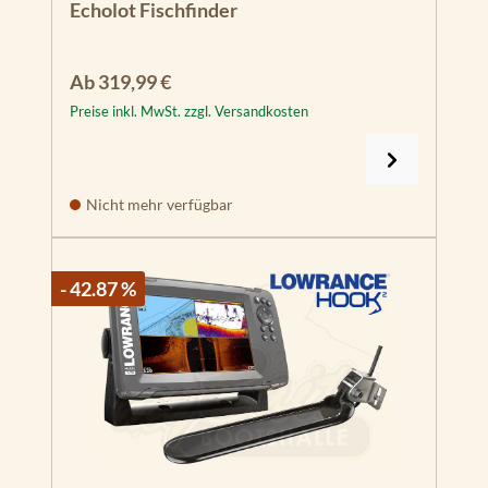
Echolot Fischfinder
Regulärer Preis:
Ab
319,99 €
Preise inkl. MwSt. zzgl. Versandkosten
Nicht mehr verfügbar
- 42.87 %