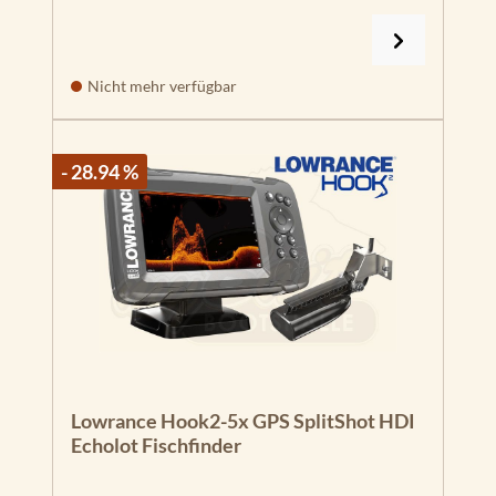
Nicht mehr verfügbar
- 28.94 %
Lowrance Hook2-5x GPS SplitShot HDI
Echolot Fischfinder