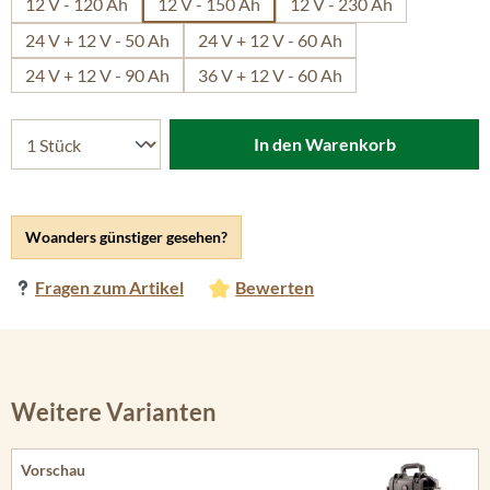
12 V - 120 Ah
12 V - 150 Ah
12 V - 230 Ah
24 V + 12 V - 50 Ah
24 V + 12 V - 60 Ah
24 V + 12 V - 90 Ah
36 V + 12 V - 60 Ah
In den Warenkorb
Woanders günstiger gesehen?
Fragen zum Artikel
Bewerten
Weitere Varianten