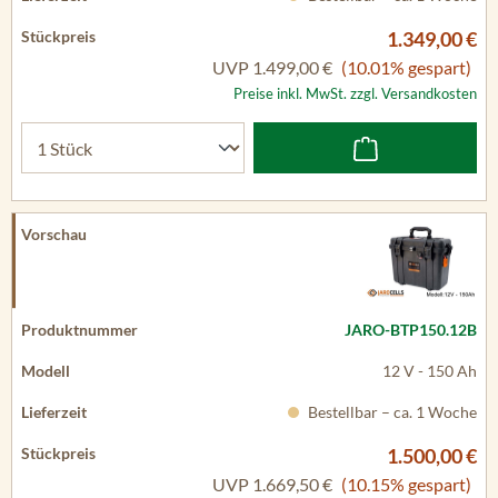
1.349,00 €
UVP
1.499,00 €
(10.01% gespart)
Preise inkl. MwSt. zzgl. Versandkosten
JARO-BTP150.12B
12 V - 150 Ah
Bestellbar – ca. 1 Woche
1.500,00 €
UVP
1.669,50 €
(10.15% gespart)