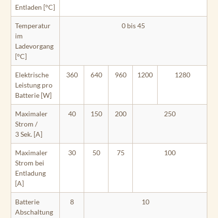
Entladen [°C]
Temperatur
0 bis 45
im
Ladevorgang
[°C]
Elektrische
360
640
960
1200
1280
Leistung pro
Batterie [W]
Maximaler
40
150
200
250
Strom /
3 Sek. [A]
Maximaler
30
50
75
100
Strom bei
Entladung
[A]
Batterie
8
10
Abschaltung