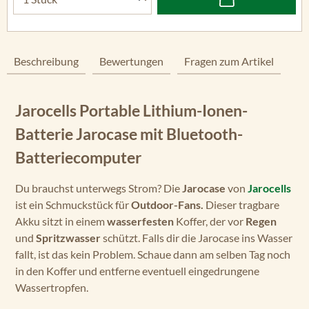
Beschreibung
Bewertungen
Fragen zum Artikel
Jarocells Portable Lithium-Ionen-
Batterie Jarocase mit Bluetooth-
Batteriecomputer
Du brauchst unterwegs Strom? Die
Jarocase
von
Jarocells
ist ein Schmuckstück für
Outdoor-Fans.
Dieser tragbare
Akku sitzt in einem
wasserfesten
Koffer, der vor
Regen
und
Spritzwasser
schützt. Falls dir die Jarocase ins Wasser
fallt, ist das kein Problem. Schaue dann am selben Tag noch
in den Koffer und entferne eventuell eingedrungene
Wassertropfen.