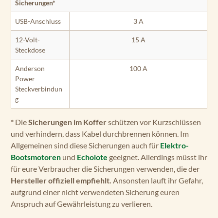
Sicherungen*
USB-Anschluss
3 A
12-Volt-
15 A
Steckdose
Anderson
100 A
Power
Steckverbindun
g
* Die
Sicherungen im Koffer
schützen vor Kurzschlüssen
und verhindern, dass Kabel durchbrennen können. Im
Allgemeinen sind diese Sicherungen auch für
Elektro-
Bootsmotoren
und
Echolote
geeignet. Allerdings müsst ihr
für eure Verbraucher die Sicherungen verwenden, die der
Hersteller offiziell empfiehlt.
Ansonsten lauft ihr Gefahr,
aufgrund einer nicht verwendeten Sicherung euren
Anspruch auf Gewährleistung zu verlieren.