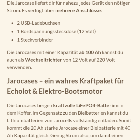
Die Jarocase liefert dir für nahezu jedes Gerät den nötigen
Strom. Es verfügt über
mehrere Anschlüsse:
2 USB-Ladebuchsen
1 Bordspannungssteckdose (12 Volt)
1 Steckverbinder
Die Jarocases mit einer Kapazität
ab 100 Ah
kannst du
auch als
Wechseltrichter
von 12 Volt auf 220 Volt
verwenden.
Jarocases – ein wahres Kraftpaket für
Echolot & Elektro-Bootsmotor
Die Jarocases bergen
kraftvolle LiFePO4-Batterien
in
dem Koffer. Im Gegensatz zu den Bleibatterien kannst du
Lithiumbatterien von Jarocells vollständig entladen. Somit
kommt die 20 Ah starke Jarocase einer Bleibatterie mit 40
Ah Kapazität gleich. Genug Strom also, um damit einen