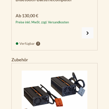
Regulärer Preis:
Ab
130,00 €
Preise inkl. MwSt. zzgl. Versandkosten
Verfügbar
Produktgalerie überspringen
Zubehör