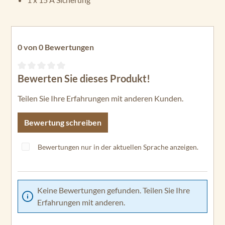
0 von 0 Bewertungen
Bewerten Sie dieses Produkt!
Durchschnittliche Bewertung von 0 von 5 Sternen
Teilen Sie Ihre Erfahrungen mit anderen Kunden.
Bewertung schreiben
Bewertungen nur in der aktuellen Sprache anzeigen.
Keine Bewertungen gefunden. Teilen Sie Ihre
Erfahrungen mit anderen.