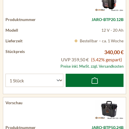
JARO-BTP20.12B
12 V - 20 Ah
Bestellbar – ca. 1 Woche
340,00 €
UVP
359,50 €
(5.42% gespart)
Preise inkl. MwSt. zzgl. Versandkosten
JARO-BTP50.24B