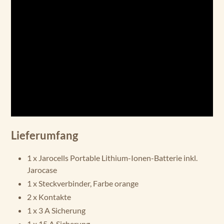
Lieferumfang
1 x Jarocells Portable Lithium-Ionen-Batterie inkl.
Jarocase
1 x Steckverbinder, Farbe orange
2 x Kontakte
1 x 3 A Sicherung
1 x 15 A Sicherung