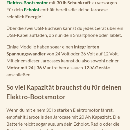
Elektro-Bootsmotor
mit
30 lb Schubkraft
zu versorgen.
Für dein
Echolot
enthält bereits die kleine Jarocase
reichlich Energie!
Über die zwei USB-Buchsen kannst du jedes Gerät über ein
USB-Kabel aufladen, ob nun dein Smartphone oder Tablet.
Einige Modelle haben sogar einen
integrierten
Spannungswandler
von 24 Volt oder 36 Volt auf 12 Volt.
Mit einem dieser Jarocases kannst du also sowohl deinen
Motor mit 24 | 36 V
antreiben als auch
12-V-Geräte
anschließen.
So viel Kapazität brauchst du für deinen
Elektro-Bootsmotor
Wenn du mit einem 30 lb starken Elektromotor fährst,
empfiehlt Jarocells den Jarocase mit 20 Ah Kapazität. Die
Batterie reicht sogar aus, um dein Echolot, Radio oder die