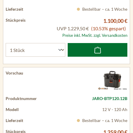
Bestellbar – ca. 1 Woche
1.100,00 €
UVP
1.229,50 €
(10.53% gespart)
Preise inkl. MwSt. zzgl. Versandkosten
JARO-BTP120.12B
12 V - 120 Ah
Bestellbar – ca. 1 Woche
1.259,00 €