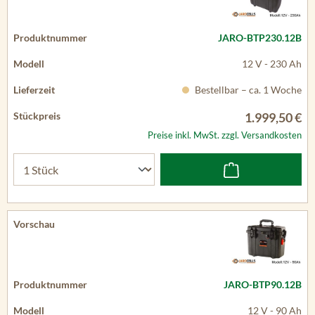
JARO-BTP230.12B
12 V - 230 Ah
Bestellbar – ca. 1 Woche
1.999,50 €
Preise inkl. MwSt. zzgl. Versandkosten
JARO-BTP90.12B
12 V - 90 Ah