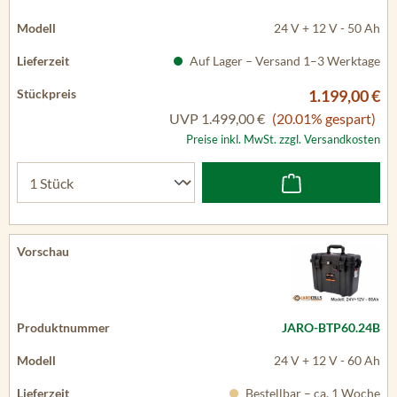
24 V + 12 V - 50 Ah
Auf Lager – Versand 1–3 Werktage
1.199,00 €
UVP
1.499,00 €
(20.01% gespart)
Preise inkl. MwSt. zzgl. Versandkosten
JARO-BTP60.24B
24 V + 12 V - 60 Ah
Bestellbar – ca. 1 Woche