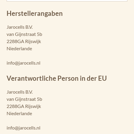
Herstellerangaben
Jarocells B.V.
van Gijnstraat 5b
2288GA Rijswijk
Niederlande
info@jarocells.nl
Verantwortliche Person in der EU
Jarocells B.V.
van Gijnstraat 5b
2288GA Rijswijk
Niederlande
info@jarocells.nl