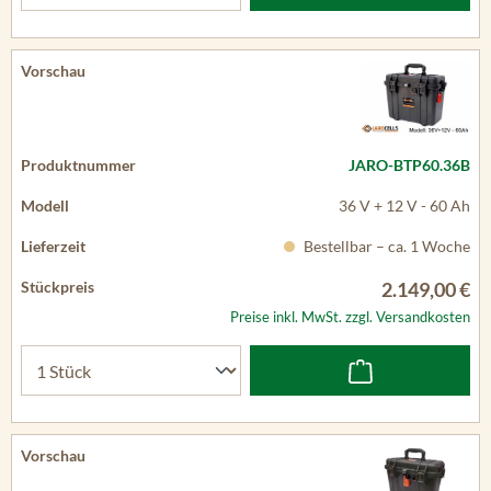
JARO-BTP60.36B
36 V + 12 V - 60 Ah
Bestellbar – ca. 1 Woche
2.149,00 €
Preise inkl. MwSt. zzgl. Versandkosten