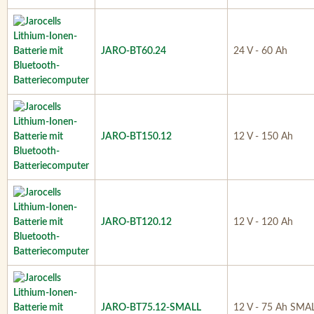
JARO-BT60.24
24 V - 60 Ah
JARO-BT150.12
12 V - 150 Ah
JARO-BT120.12
12 V - 120 Ah
JARO-BT75.12-SMALL
12 V - 75 Ah SMA