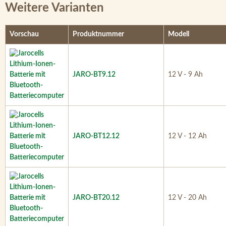
Weitere Varianten
Vorschau
Produktnummer
Modell
JARO-BT9.12
12 V - 9 Ah
JARO-BT12.12
12 V - 12 Ah
JARO-BT20.12
12 V - 20 Ah