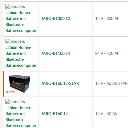
JARO-BT300.12
12 V - 300 Ah
JARO-BT100.24
24 V - 100 Ah
JARO-BT60.12-START
12 V - 60 Ah STA
JARO-BT60.12
12 V - 60 Ah