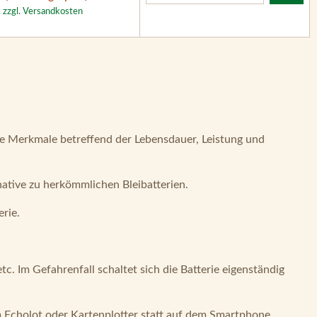
. zzgl. Versandkosten
e Merkmale betreffend der Lebensdauer, Leistung und
native zu herkömmlichen Bleibatterien.
erie.
. Im Gefahrenfall schaltet sich die Batterie eigenständig
em Echolot oder Kartenplotter statt auf dem Smartphone