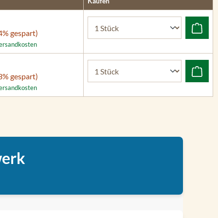
Kaufen
4% gespart)
 Versandkosten
3% gespart)
 Versandkosten
werk