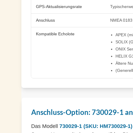
GPS-Aktualisierungsrate
Typischerwe
Anschluss
NMEA 0183 /
Kompatible Echolote
APEX (mi
SOLIX (
ONIX Ser
HELIX G1
Ältere Nu
(Generel
Anschluss-Option: 730029-1 an
Das Modell
730029-1 (SKU: HM730029-1)