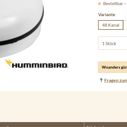
Bestellbar –
ausw
Variante
48 Kanal
Woanders gün
Fragen zum