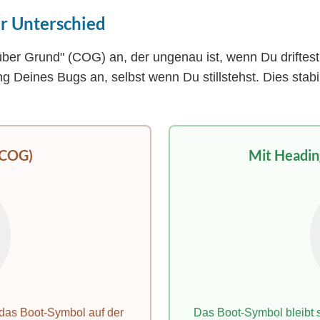
r Unterschied
ber Grund" (COG) an, der ungenau ist, wenn Du driftes
g Deines Bugs an, selbst wenn Du stillstehst. Dies stabil
 COG)
Mit Headin
h das Boot-Symbol auf der
Das Boot-Symbol bleibt st