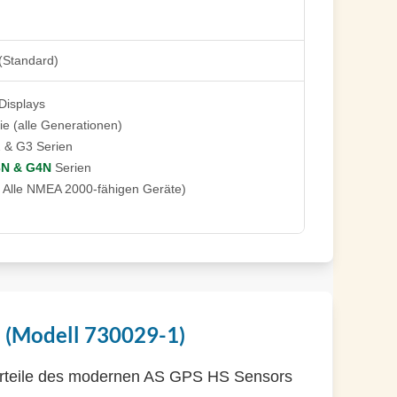
Standard)
Displays
ie (alle Generationen)
 & G3 Serien
3N & G4N
Serien
: Alle NMEA 2000-fähigen Geräte)
(Modell 730029-1)
orteile des modernen AS GPS HS Sensors