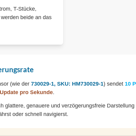
trom, T-Stücke,
 werden beide an das
ierungsrate
nsor (wie der
730029-1, SKU: HM730029-1
) sendet
10 
 Update pro Sekunde
.
h glattere, genauere und verzögerungsfreie Darstellung
hrst oder schnell navigierst.