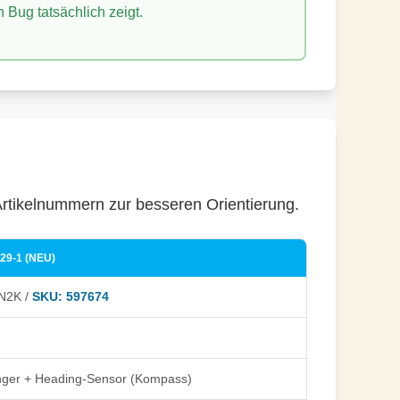
 Bug tatsächlich zeigt.
-Artikelnummern zur besseren Orientierung.
29-1 (NEU)
N2K /
SKU: 597674
ger + Heading-Sensor (Kompass)