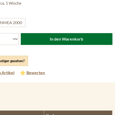
 ca. 1 Woche
ählen
NMEA 2000
In den Warenkorb
stiger gesehen?
 Artikel
Bewerten