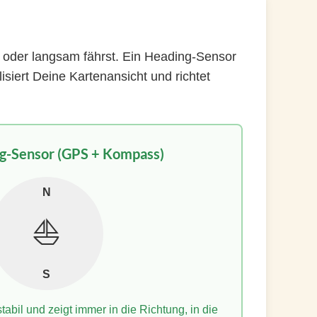
t oder langsam fährst. Ein Heading-Sensor
isiert Deine Kartenansicht und richtet
g-Sensor (GPS + Kompass)
N
⛵️
S
abil und zeigt immer in die Richtung, in die