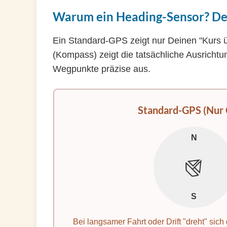
Warum ein Heading-Sensor? De
Ein Standard-GPS zeigt nur Deinen "Kurs ü
(Kompass) zeigt die tatsächliche Ausrichtun
Wegpunkte präzise aus.
Standard-GPS (Nur
N
⛵️
S
Bei langsamer Fahrt oder Drift "dreht" sic