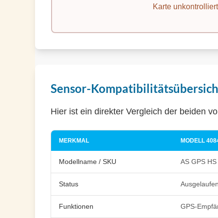
Karte unkontrolliert
Sensor-Kompatibilitätsübersich
Hier ist ein direkter Vergleich der beiden
MERKMAL
MODELL 4084
Modellname / SKU
AS GPS HS
Status
Ausgelaufen
Funktionen
GPS-Empfän