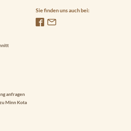
Sie finden uns auch bei:
hnitt
ng anfragen
 zu Minn Kota