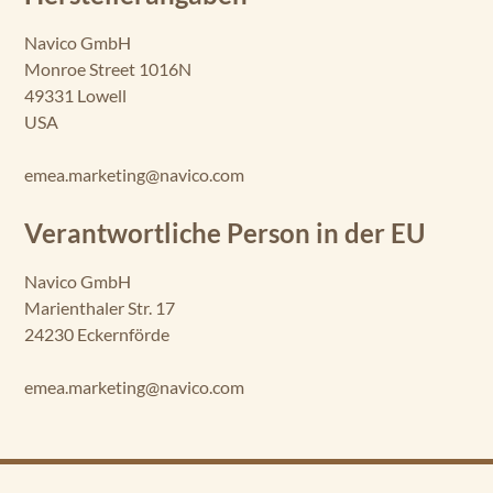
Navico GmbH
Monroe Street 1016N
49331 Lowell
USA
emea.marketing@navico.com
Verantwortliche Person in der EU
Navico GmbH
Marienthaler Str. 17
24230 Eckernförde
emea.marketing@navico.com