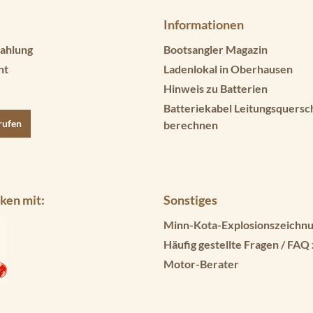
Informationen
ahlung
Bootsangler Magazin
ht
Ladenlokal in Oberhausen
Hinweis zu Batterien
Batteriekabel Leitungsquersc
rufen
berechnen
ken mit:
Sonstiges
Minn-Kota-Explosionszeichnu
Häufig gestellte Fragen / FAQ
Motor-Berater