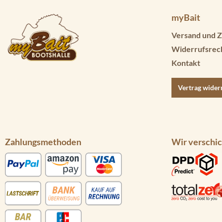
myBait
Versand und Z
Widerrufsrec
Kontakt
Vertrag wider
Zahlungsmethoden
Wir verschic