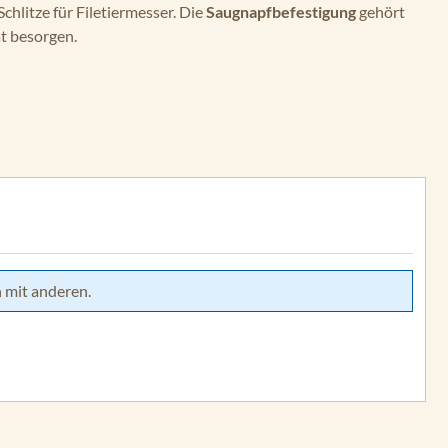
hlitze für Filetiermesser. Die
Saugnapfbefestigung
gehört
t besorgen.
 mit anderen.