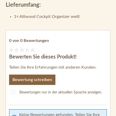
Lieferumfang:
1× Attwood Cockpit Organizer weiß
0 von 0 Bewertungen
Bewerten Sie dieses Produkt!
Durchschnittliche Bewertung von 0 von 5 Sternen
Teilen Sie Ihre Erfahrungen mit anderen Kunden.
Bewertung schreiben
Bewertungen nur in der aktuellen Sprache anzeigen.
Keine Bewertungen gefunden. Teilen Sie Ihre