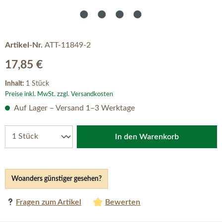
Artikel-Nr.
ATT-11849-2
Regulärer Preis:
17,85 €
Inhalt:
1 Stück
Preise inkl. MwSt. zzgl. Versandkosten
Auf Lager – Versand 1–3 Werktage
In den Warenkorb
Woanders günstiger gesehen?
Fragen zum Artikel
Bewerten