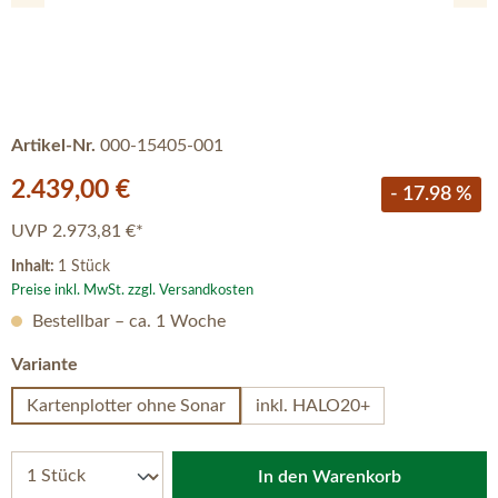
Artikel-Nr.
000-15405-001
Verkaufspreis:
2.439,00 €
- 17.98 %
UVP
2.973,81 €*
Inhalt:
1 Stück
Preise inkl. MwSt. zzgl. Versandkosten
Bestellbar – ca. 1 Woche
auswählen
Variante
Kartenplotter ohne Sonar
inkl. HALO20+
In den Warenkorb