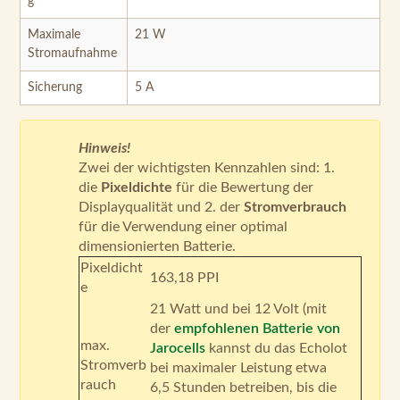
g
Maximale
21 W
Stromaufnahme
Sicherung
5 A
Hinweis!
Zwei der wichtigsten Kennzahlen sind: 1.
die
Pixeldichte
für die Bewertung der
Displayqualität und 2. der
Stromverbrauch
für die Verwendung einer optimal
dimensionierten Batterie.
Pixeldicht
163,18 PPI
e
21 Watt und bei 12 Volt (mit
der
empfohlenen Batterie von
max.
Jarocells
kannst du das Echolot
Stromverb
bei maximaler Leistung etwa
rauch
6,5 Stunden betreiben, bis die