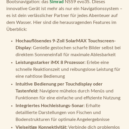
Bootsnavigation: das
Simrad
NSS9 evo3S. Dieses
innovative Gerät ist mehr als nur ein Navigationssystem –
es ist dein verlässlicher Partner für jedes Abenteuer auf
dem Wasser. Hier sind die herausragenden Features im
Überblick:
Hochauflösendes 9-Zoll SolarMAX Touchscreen-
Display:
Genieße gestochen scharfe Bilder selbst bei
direktem Sonneneinfall für maximale Ablesbarkeit
Leistungsstarker iMX 8 Prozessor:
Erlebe eine
schnelle Reaktionszeit und reibungslose Leistung für
eine nahtlose Bedienung
Intuitive Bedienung per Touchdisplay oder
Tastenfeld:
Navigiere mühelos durch Menüs und
Funktionen für eine einfache und effiziente Nutzung
Integriertes Hochleistungs-Sonar:
Erhalte
detaillierte Darstellungen von Fischen und
Bodenstrukturen für optimale Angelergebnisse
Vielseitige Konnektivität:
Verbinde dich problemlos