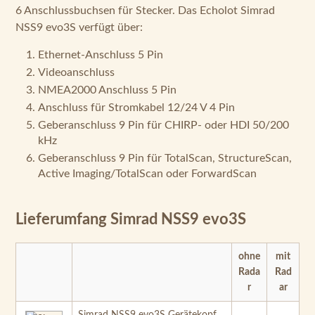
6 Anschlussbuchsen für Stecker. Das Echolot Simrad
NSS9 evo3S verfügt über:
Ethernet-Anschluss 5 Pin
Videoanschluss
NMEA2000 Anschluss 5 Pin
Anschluss für Stromkabel 12/24 V 4 Pin
Geberanschluss 9 Pin für CHIRP- oder HDI 50/200
kHz
Geberanschluss 9 Pin für TotalScan, StructureScan,
Active Imaging/TotalScan oder ForwardScan
Lieferumfang Simrad NSS9 evo3S
ohne
mit
Rada
Rad
r
ar
Simrad NSS9 evo3S Gerätekopf