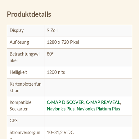
Produktdetails
Display
9 Zoll
Auflösung
1280 x 720 Pixel
Betrachtungswi
80°
nkel
Helligkeit
1200 nits
Kartenplotterfun
ktion
Kompatible
C-MAP DISCOVER
,
C-MAP REAVEAL
,
Seekarten
Navionics Plus
,
Navionics Platium Plus
GPS
Stromversorgun
10–31,2 V DC