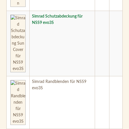
Simrad Schutzabdeckung für
NSS9 evo3S
Simrad Randblenden für NSS9
evo3S