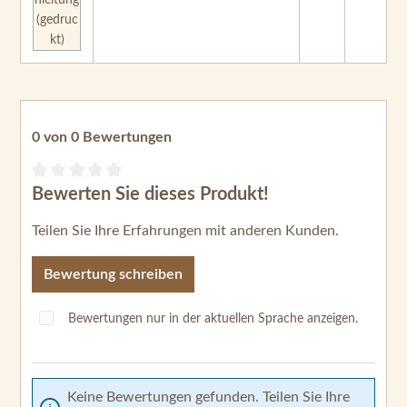
0 von 0 Bewertungen
Bewerten Sie dieses Produkt!
Durchschnittliche Bewertung von 0 von 5 Sternen
Teilen Sie Ihre Erfahrungen mit anderen Kunden.
Bewertung schreiben
Bewertungen nur in der aktuellen Sprache anzeigen.
Keine Bewertungen gefunden. Teilen Sie Ihre