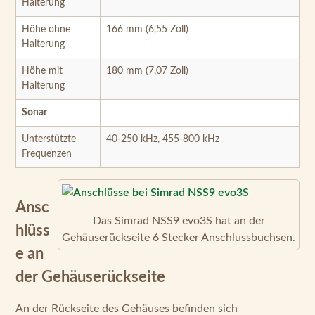
Halterung
Höhe ohne
166 mm (6,55 Zoll)
Halterung
Höhe mit
180 mm (7,07 Zoll)
Halterung
Sonar
Unterstützte
40-250 kHz, 455-800 kHz
Frequenzen
Ansc
Das Simrad NSS9 evo3S hat an der
hlüss
Gehäuserückseite 6 Stecker Anschlussbuchsen.
e an
der Gehäuserückseite
An der Rückseite des Gehäuses befinden sich