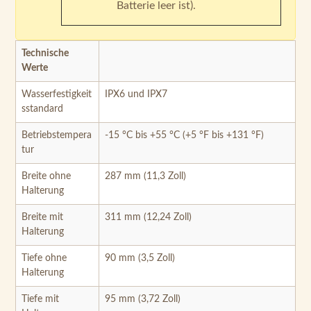
Batterie leer ist).
Technische
Werte
Wasserfestigkeit
IPX6 und IPX7
sstandard
Betriebstempera
-15 °C bis +55 °C (+5 °F bis +131 °F)
tur
Breite ohne
287 mm (11,3 Zoll)
Halterung
Breite mit
311 mm (12,24 Zoll)
Halterung
Tiefe ohne
90 mm (3,5 Zoll)
Halterung
Tiefe mit
95 mm (3,72 Zoll)