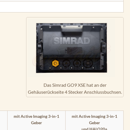
Das Simrad GO9 XSE hat an der
Gehäuserückseite 4 Stecker Anschlussbuchsen.
mit Active Imaging 3-in-1
mit Active Imaging 3-in-1
Geber
Geber
und HALO20+