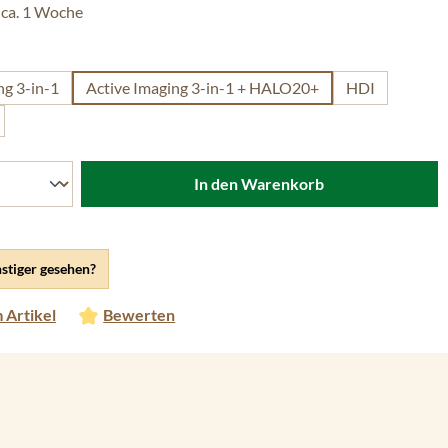
 ca. 1 Woche
uswählen
ng 3-in-1
Active Imaging 3-in-1 + HALO20+
HDI
In den Warenkorb
stiger gesehen?
 Artikel
Bewerten