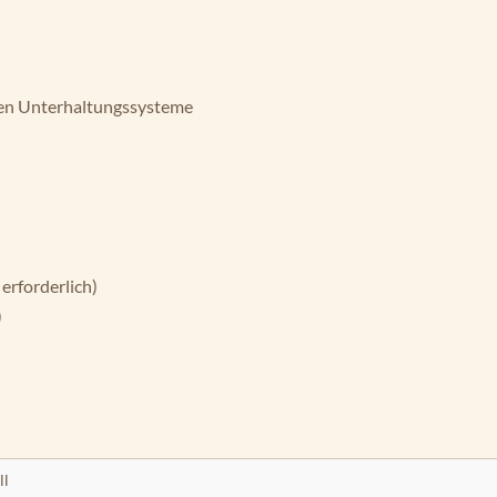
n Unterhaltungssysteme
erforderlich)
)
ll