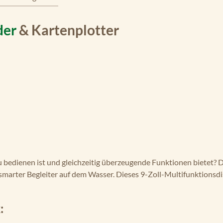
der
& Kartenplotter
zu bedienen ist und gleichzeitig überzeugende Funktionen bietet? 
n smarter Begleiter auf dem Wasser. Dieses 9-Zoll-Multifunktionsd
: