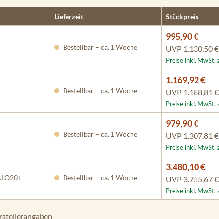
Lieferzeit
Stückpreis
995,90 €
Bestellbar – ca. 1 Woche
UVP
1.130,50 €
Preise inkl. MwSt.
1.169,92 €
Bestellbar – ca. 1 Woche
UVP
1.188,81 €
Preise inkl. MwSt.
979,90 €
Bestellbar – ca. 1 Woche
UVP
1.307,81 €
Preise inkl. MwSt.
3.480,10 €
HALO20+
Bestellbar – ca. 1 Woche
UVP
3.755,67 €
Preise inkl. MwSt.
rstellerangaben