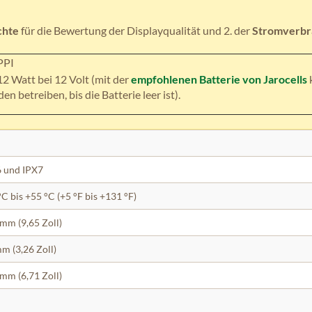
chte
für die Bewertung der Displayqualität und 2. der
Stromverbr
PPI
12 Watt bei 12 Volt (mit der
empfohlenen Batterie von Jarocells
en betreiben, bis die Batterie leer ist).
 und IPX7
°C bis +55 °C (+5 °F bis +131 °F)
mm (9,65 Zoll)
m (3,26 Zoll)
mm (6,71 Zoll)