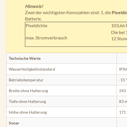
Hinweis!
Zwei der wichtigsten Kennzahlen sind: 1. die
Pixeldi
Batterie.
Pixeldichte
103,66 
Die bei 
max. Stromverbrauch
12 Stund
Technische Werte
Wasserfestigkeitsstandard
IPX6
Betriebstemperatur
-15 
Breite ohne Halterung
243 
Tiefe ohne Halterung
83 m
Höhe ohne Halterung
171 
Sonar