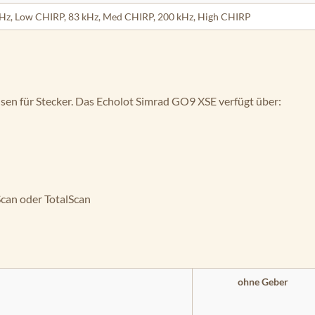
Hz, Low CHIRP, 83 kHz, Med CHIRP, 200 kHz, High CHIRP
sen für Stecker. Das Echolot Simrad GO9 XSE verfügt über:
Scan oder TotalScan
ohne Geber