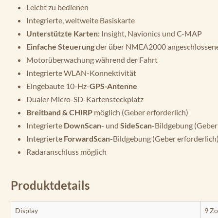
Leicht zu bedienen
Integrierte, weltweite Basiskarte
Unterstützte Karten:
Insight, Navionics und C-MAP
Einfache Steuerung
der über NMEA2000 angeschlossene
Motorüberwachung während der Fahrt
Integrierte WLAN-Konnektivität
Eingebaute 10-Hz-
GPS-Antenne
Dualer Micro-SD-Kartensteckplatz
Breitband & CHIRP
möglich (Geber erforderlich)
Integrierte
DownScan-
und
SideScan-
Bildgebung (Geber 
Integrierte
ForwardScan-
Bildgebung (Geber erforderlich
Radaranschluss möglich
Produktdetails
Display
9 Zo