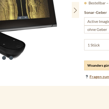
Bestellbar –
a
Sonar-Geber
Active Imagi
ohne Geber
Woanders gün
Fragen zum