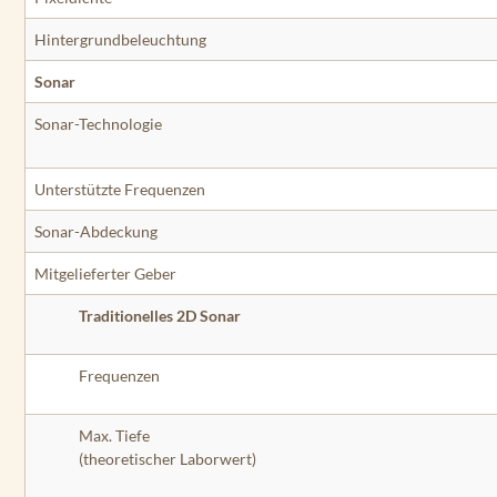
Hintergrundbeleuchtung
Sonar
Sonar-Technologie
Unterstützte Frequenzen
Sonar-Abdeckung
Mitgelieferter Geber
Traditionelles 2D Sonar
Frequenzen
Max. Tiefe
(theoretischer Laborwert)