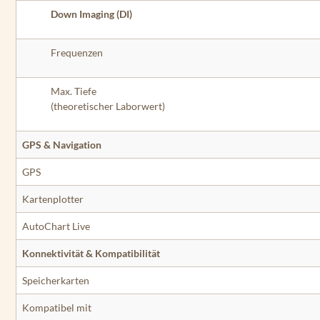
Down Imaging (DI)
Frequenzen
Max. Tiefe
(theoretischer Laborwert)
GPS & Navigation
GPS
Kartenplotter
AutoChart Live
Konnektivität & Kompatibilität
Speicherkarten
Kompatibel mit