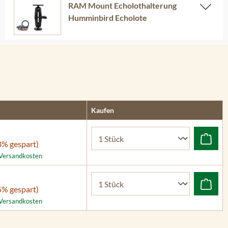
RAM Mount Echolothalterung
Humminbird Echolote
Kaufen
8% gespart)
. Versandkosten
5% gespart)
. Versandkosten