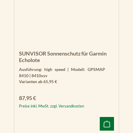
SUNVISOR Sonnenschutz für Garmin
Echolote
Ausführung:
high speed
|
Modell:
GPSMAP
8410 | 8410xsv
Varianten ab
65,95 €
Regulärer Preis:
87,95 €
Preise inkl. MwSt. zzgl. Versandkosten