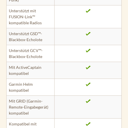
Unterstützt mit
FUSION-Link™
kompatible Radios
Unterstützt GSD™-
Blackbox-Echolote
Unterstützt GCV™-
Blackbox-Echolote
Mit ActiveCaptain
kompatibel
Garmin Helm
kompatibel
Mit GRID (Garmin-
Remote-Eingabegerät)
kompatibel
Kompatibel mit