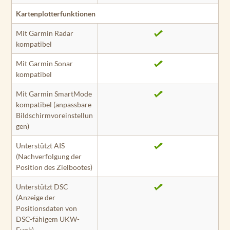
Kartenplotterfunktionen
Mit Garmin Radar
kompatibel
Mit Garmin Sonar
kompatibel
Mit Garmin SmartMode
kompatibel (anpassbare
Bildschirmvoreinstellun
gen)
Unterstützt AIS
(Nachverfolgung der
Position des Zielbootes)
Unterstützt DSC
(Anzeige der
Positionsdaten von
DSC-fähigem UKW-
Funk)