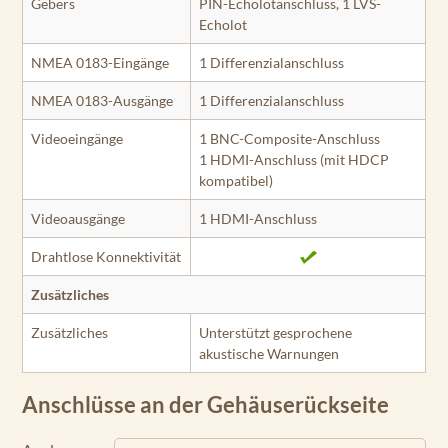
Gebers
PIN-Echolotanschluss, 1 LVS-
Echolot
NMEA 0183-Eingänge
1 Differenzialanschluss
NMEA 0183-Ausgänge
1 Differenzialanschluss
Videoeingänge
1 BNC-Composite-Anschluss
1 HDMI-Anschluss (mit HDCP
kompatibel)
Videoausgänge
1 HDMI-Anschluss
Drahtlose Konnektivität
Zusätzliches
Zusätzliches
Unterstützt gesprochene
akustische Warnungen
Anschlüsse an der Gehäuserückseite