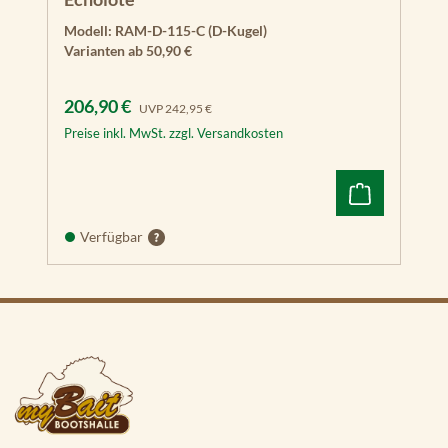
Modell:
RAM-D-115-C (D-Kugel)
Varianten ab
50,90 €
Verkaufspreis:
Regulärer Preis:
206,90 €
UVP
242,95 €
Preise inkl. MwSt. zzgl. Versandkosten
Verfügbar