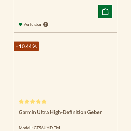
Verfügbar
- 10.44 %
Durchschnittliche Bewertung von 5 von 5 Sternen
Garmin Ultra High-Definition Geber
Modell:
GT56UHD-TM