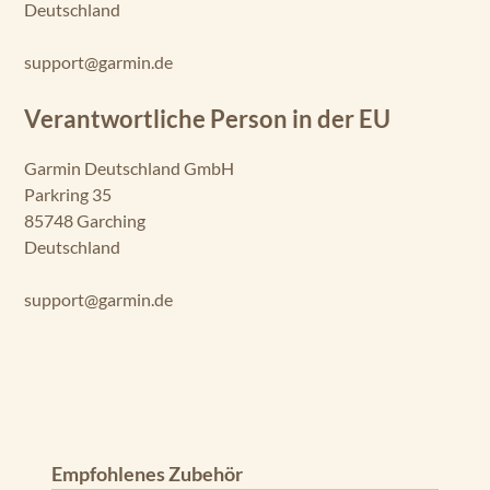
Deutschland
support@garmin.de
Verantwortliche Person in der EU
Garmin Deutschland GmbH
Parkring 35
85748 Garching
Deutschland
support@garmin.de
Produktgalerie überspringen
Empfohlenes Zubehör