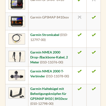
Garmin GPSMAP 8410xsv
Garmin Stromkabel
(010-
12797-00)
Garmin NMEA 2000
Drop-/Backbone-Kabel, 2
Meter
(010-11076-00)
Garmin NMEA 2000 T-
Verbinder
(010-11078-00)
Garmin Haltebügel mit
Befestigungsknöpfen für
GPSMAP 8410 | 8410xsv
(010-12798-00)