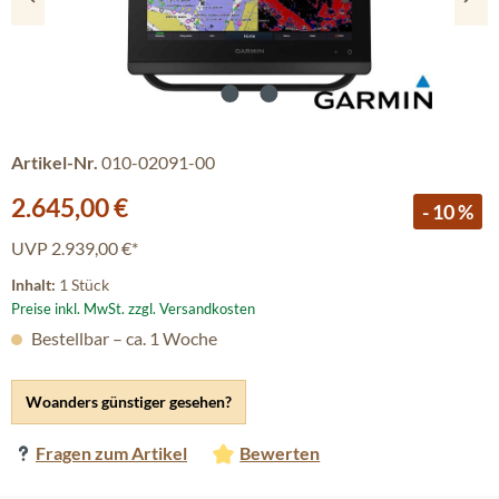
Artikel-Nr.
010-02091-00
Verkaufspreis:
2.645,00 €
- 10 %
UVP
2.939,00 €*
Inhalt:
1 Stück
Preise inkl. MwSt. zzgl. Versandkosten
Bestellbar – ca. 1 Woche
Woanders günstiger gesehen?
Fragen zum Artikel
Bewerten