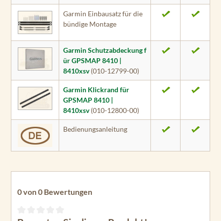
Garmin Einbausatz für die
bündige Montage
Garmin Schutzabdeckung f
ür GPSMAP 8410 |
8410xsv
(010-12799-00)
Garmin Klickrand für
GPSMAP 8410 |
8410xsv
(010-12800-00)
Bedienungsanleitung
0 von 0 Bewertungen