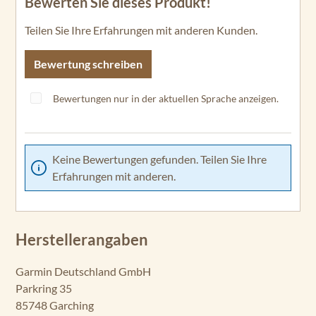
Bewerten Sie dieses Produkt!
Durchschnittliche Bewertung von 0 von 5 Sternen
Teilen Sie Ihre Erfahrungen mit anderen Kunden.
Bewertung schreiben
Bewertungen nur in der aktuellen Sprache anzeigen.
Keine Bewertungen gefunden. Teilen Sie Ihre
Erfahrungen mit anderen.
Herstellerangaben
Garmin Deutschland GmbH
Parkring 35
85748 Garching