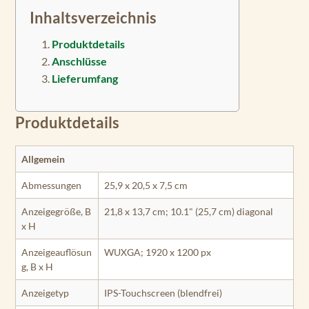
Inhaltsverzeichnis
Produktdetails
Anschlüsse
Lieferumfang
Produktdetails
Allgemein
Abmessungen
25,9 x 20,5 x 7,5 cm
Anzeigegröße, B
21,8 x 13,7 cm; 10.1" (25,7 cm) diagonal
x H
Anzeigeauflösun
WUXGA; 1920 x 1200 px
g, B x H
Anzeigetyp
IPS-Touchscreen (blendfrei)