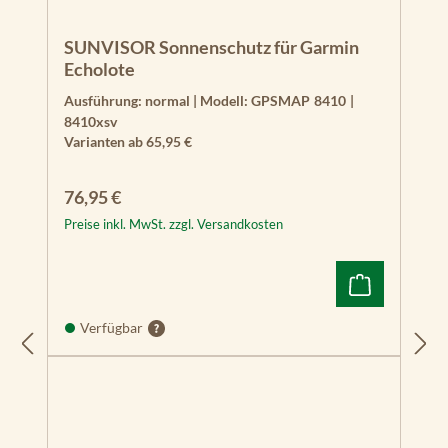
SUNVISOR Sonnenschutz für Garmin
Echolote
Ausführung:
normal
|
Modell:
GPSMAP 8410 |
8410xsv
Varianten ab
65,95 €
Regulärer Preis:
76,95 €
Preise inkl. MwSt. zzgl. Versandkosten
Verfügbar