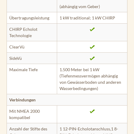
(abhängig vom Geber)
Übertragungsleistung
1 kW traditional; 1 kW CHIRP
CHIRP Echolot
Technologie
ClearVü
SideVü
Maximale Tiefe
1.500 Meter bei 1 kW
(Tiefenmessvermögen abhängig
von Gewässerboden und anderen
Wasserbedingungen)
Verbindungen
Mit NMEA 2000
kompatibel
Anzahl der Stifte des
1 12-PIN-Echolotanschluss,1 8-