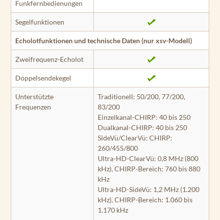
Funkfernbedienungen
Segelfunktionen
Echolotfunktionen und technische Daten (nur xsv-Modell)
Zweifrequenz-Echolot
Doppelsendekegel
Unterstützte
Traditionell: 50/200, 77/200,
Frequenzen
83/200
Einzelkanal-CHIRP: 40 bis 250
Dualkanal-CHIRP: 40 bis 250
SideVü/ClearVü: CHIRP:
260/455/800
Ultra-HD-ClearVü: 0,8 MHz (800
kHz), CHIRP-Bereich: 760 bis 880
kHz
Ultra-HD-SideVü: 1,2 MHz (1.200
kHz), CHIRP-Bereich: 1.060 bis
1.170 kHz