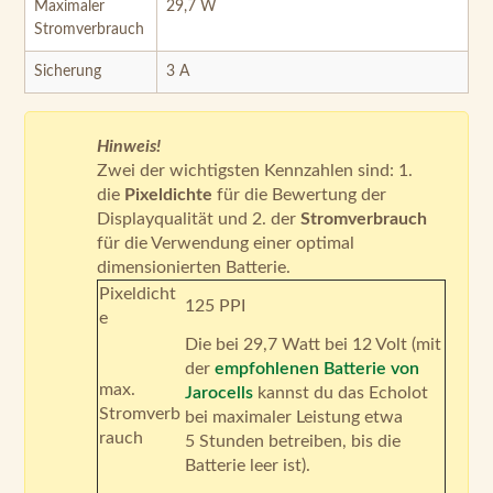
Maximaler
29,7 W
Stromverbrauch
Sicherung
3 A
Hinweis!
Zwei der wichtigsten Kennzahlen sind: 1.
die
Pixeldichte
für die Bewertung der
Displayqualität und 2. der
Stromverbrauch
für die Verwendung einer optimal
dimensionierten Batterie.
Pixeldicht
125 PPI
e
Die bei 29,7 Watt bei 12 Volt (mit
der
empfohlenen Batterie von
max.
Jarocells
kannst du das Echolot
Stromverb
bei maximaler Leistung etwa
rauch
5 Stunden betreiben, bis die
Batterie leer ist).