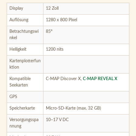
Display
12 Zoll
Auflösung
1280 x 800 Pixel
Betrachtungswi
85°
nkel
Helligkeit
1200 nits
Kartenplotterfun
ktion
Kompatible
C-MAP Discover X,
C-MAP REVEAL X
Seekarten
GPS
Speicherkarte
Micro-SD-Karte (max. 32 GB)
Versorgungsspa
10–17 V DC
nnung