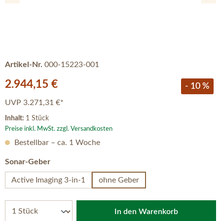
Artikel-Nr.
000-15223-001
Verkaufspreis:
2.944,15 €
- 10 %
UVP
3.271,31 €*
Inhalt:
1 Stück
Preise inkl. MwSt. zzgl. Versandkosten
Bestellbar – ca. 1 Woche
auswählen
Sonar-Geber
Active Imaging 3-in-1
ohne Geber
In den Warenkorb