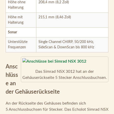
Höhe ohne
208,4 mm (8,2 Zoll)
Halterung
Höhe mit
215,1 mm (8,46 Zoll)
Halterung
Sonar
Unterstützte
Single Channel CHIRP, 50/200 kHz,
Frequenzen
SideScan & DownScan bis 800 kHz
Ansc
Das Simrad NSX 3012 hat an der
hlüss
Gehäuserückseite 5 Stecker Anschlussbuchsen.
e an
der Gehäuserückseite
An der Rückseite des Gehäuses befinden sich
5 Anschlussbuchsen für Stecker. Das Echolot Simrad NSX