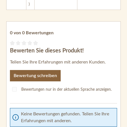
)
0 von 0 Bewertungen
Bewerten Sie dieses Produkt!
Durchschnittliche Bewertung von 0 von 5 Sternen
Teilen Sie Ihre Erfahrungen mit anderen Kunden.
Bewertung schreiben
Bewertungen nur in der aktuellen Sprache anzeigen.
Keine Bewertungen gefunden. Teilen Sie Ihre
Erfahrungen mit anderen.