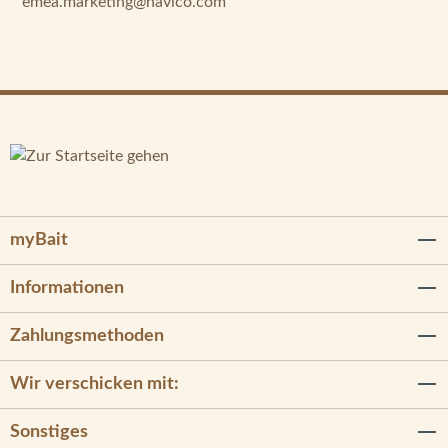
emea.marketing@navico.com
myBait
Informationen
Zahlungsmethoden
Wir verschicken mit:
Sonstiges